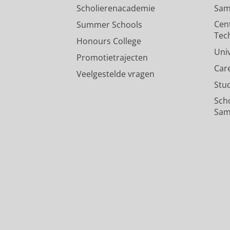
Scholierenacademie
Sam
Cen
Summer Schools
Tec
Honours College
Uni
Promotietrajecten
Car
Veelgestelde vragen
Stu
Sch
Sam