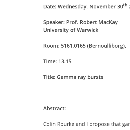
th
Date: Wednesday, November 30
Speaker: Prof. Robert MacKay
University of Warwick
Room: 5161.0165 (Bernoulliborg),
Time:
13.15
Title:
Gamma ray bursts
Abstract:
Colin Rourke and I propose that gam