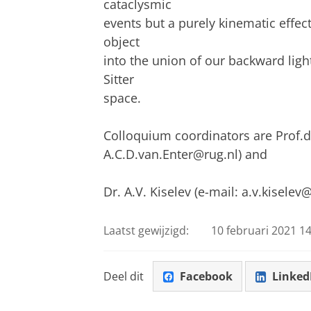
cataclysmic
events but a purely kinematic effect
object
into the union of our backward lig
Sitter
space.
Colloquium coordinators are Prof.dr.
A.C.D.van.Enter@rug.nl) and
Dr. A.V. Kiselev (e-mail: a.v.kiselev
Laatst gewijzigd:
10 februari 2021 14
Deel dit
Facebook
Linked