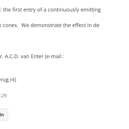
: the first entry of a continuously emitting
ht cones. We demonstrate the effect in de
 A.C.D. van Enter (e-mail :
@rug.nl)
:29
In