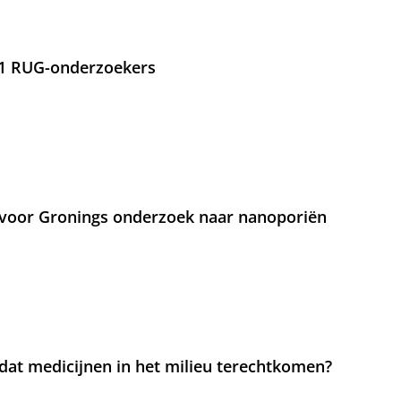
21 RUG-onderzoekers
voor Gronings onderzoek naar nanoporiën
at medicijnen in het milieu terechtkomen?