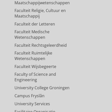
Maatschappijwetenschappen
Faculteit Religie, Cultuur en
Maatschappij
Faculteit der Letteren
Faculteit Medische
Wetenschappen
Faculteit Rechtsgeleerdheid
Faculteit Ruimtelijke
Wetenschappen
Faculteit Wijsbegeerte
Faculty of Science and
Engineering
University College Groningen
Campus Fryslân
University Services
Facilitaire Organisatie