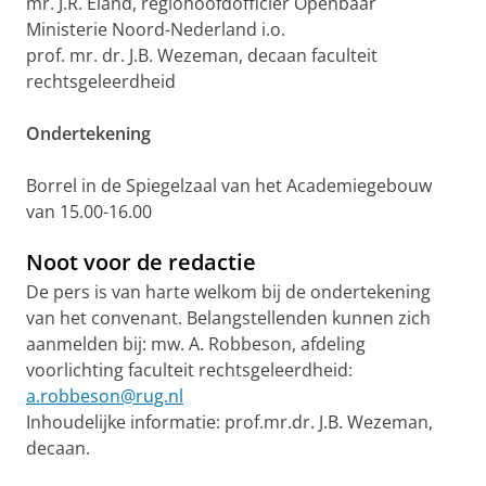
mr. J.R. Eland, regiohoofdofficier Openbaar
Ministerie Noord-Nederland i.o.
prof. mr. dr. J.B. Wezeman, decaan faculteit
rechtsgeleerdheid
Ondertekening
Borrel in de Spiegelzaal van het Academiegebouw
van 15.00-16.00
Noot voor de redactie
De pers is van harte welkom bij de ondertekening
van het convenant. Belangstellenden kunnen zich
aanmelden bij: mw. A. Robbeson, afdeling
voorlichting faculteit rechtsgeleerdheid:
a.robbeson@rug.nl
Inhoudelijke informatie: prof.mr.dr. J.B. Wezeman,
decaan.