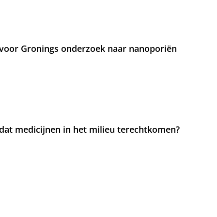
voor Gronings onderzoek naar nanoporiën
at medicijnen in het milieu terechtkomen?