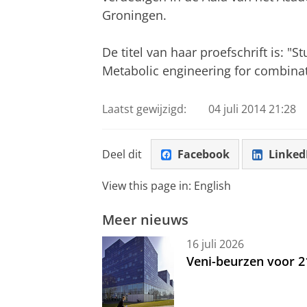
Groningen.
De titel van haar proefschrift is: "S
Metabolic engineering for combinat
Laatst gewijzigd:
04 juli 2014 21:28
Deel dit
Facebook
Linked
View this page in:
English
Meer nieuws
16 juli 2026
Veni-beurzen voor 