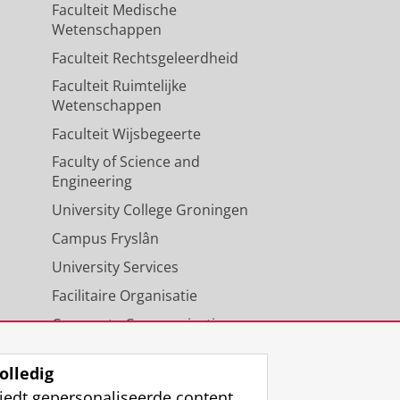
Faculteit Medische
Wetenschappen
Faculteit Rechtsgeleerdheid
Faculteit Ruimtelijke
Wetenschappen
Faculteit Wijsbegeerte
Faculty of Science and
Engineering
University College Groningen
Campus Fryslân
University Services
Facilitaire Organisatie
Corporate Communicatie
Agenda
olledig
iedt gepersonaliseerde content