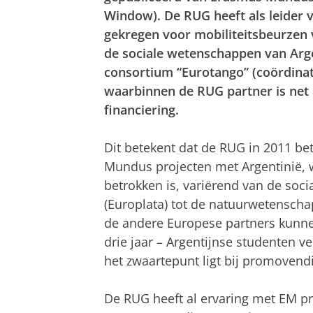
Window). De RUG heeft als leider v
gekregen voor mobiliteitsbeurzen 
de sociale wetenschappen van Arge
consortium “Eurotango” (coördinat
waarbinnen de RUG partner is net 
financiering.
Dit betekent dat de RUG in 2011 bet
Mundus projecten met Argentinië, 
betrokken is, variërend van de so
(Europlata) tot de natuurwetensch
de andere Europese partners kunnen
drie jaar – Argentijnse studenten 
het zwaartepunt ligt bij promovendi
De RUG heeft al ervaring met EM pro