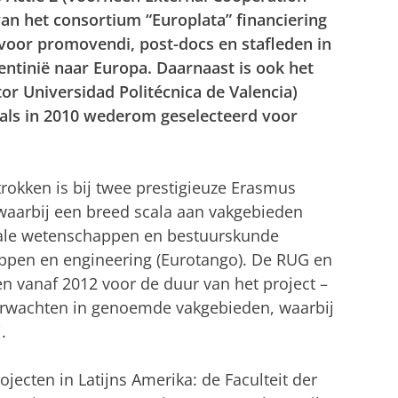
an het consortium “Europlata” financiering
voor promovendi, post-docs en stafleden in
ntinië naar Europa. Daarnaast is ook het
or Universidad Politécnica de Valencia)
als in 2010 wederom geselecteerd voor
rokken is bij twee prestigieuze Erasmus
waarbij een breed scala aan vakgebieden
ciale wetenschappen en bestuurskunde
appen en engineering (Eurotango). De RUG en
 vanaf 2012 voor de duur van het project –
verwachten in genoemde vakgebieden, waarbij
.
jecten in Latijns Amerika: de Faculteit der