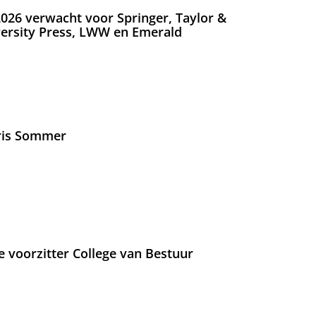
026 verwacht voor Springer, Taylor &
versity Press, LWW en Emerald
Iris Sommer
e voorzitter College van Bestuur