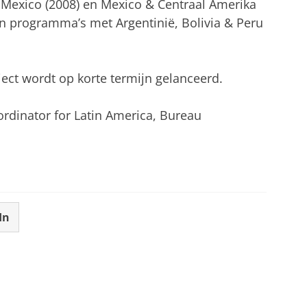
 Mexico (2008) en Mexico & Centraal Amerika
r in programma’s met Argentinië, Bolivia & Peru
ject wordt op korte termijn gelanceerd.
ordinator for Latin America, Bureau
In