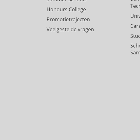
Tec
Honours College
Uni
Promotietrajecten
Car
Veelgestelde vragen
Stu
Sch
Sam