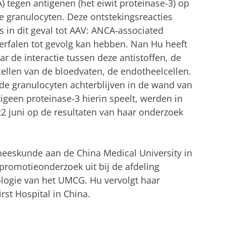
 tegen antigenen (het eiwit proteinase-3) op
de granulocyten. Deze ontstekingsreacties
 in dit geval tot AAV: ANCA-associated
nierfalen tot gevolg kan hebben. Nan Hu heeft
r de interactie tussen deze antistoffen, de
cellen van de bloedvaten, de endotheelcellen.
e granulocyten achterblijven in de wand van
tigeen proteinase-3 hierin speelt, werden in
2 juni op de resultaten van haar onderzoek
neeskunde aan de China Medical University in
promotieonderzoek uit bij de afdeling
ogie van het UMCG. Hu vervolgt haar
rst Hospital in China.