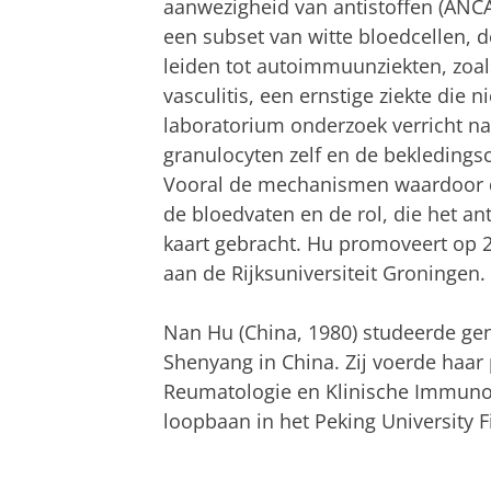
aanwezigheid van antistoffen (ANCA)
een subset van witte bloedcellen, 
leiden tot autoimmuunziekten, zoals
vasculitis, een ernstige ziekte die 
laboratorium onderzoek verricht naa
granulocyten zelf en de bekledings
Vooral de mechanismen waardoor d
de bloedvaten en de rol, die het an
kaart gebracht. Hu promoveert op 2
aan de Rijksuniversiteit Groningen.
Nan Hu (China, 1980) studeerde ge
Shenyang in China. Zij voerde haar 
Reumatologie en Klinische Immunol
loopbaan in het Peking University Fi