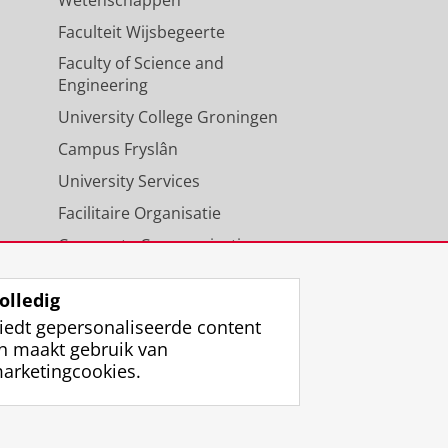
Faculteit Wijsbegeerte
Faculty of Science and
Engineering
University College Groningen
Campus Fryslân
University Services
Facilitaire Organisatie
Corporate Communicatie
Agenda
olledig
iedt gepersonaliseerde content
n maakt gebruik van
arketingcookies.
ggen