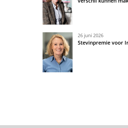
verschil kunnen mak
26 juni 2026
Stevinpremie voor 