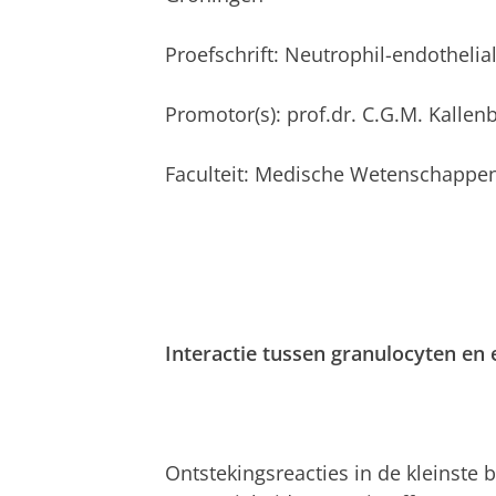
Proefschrift: Neutrophil-endothelia
Promotor(s): prof.dr. C.G.M. Kallen
Faculteit: Medische Wetenschappe
Interactie tussen granulocyten en 
Ontstekingsreacties in de kleinste 