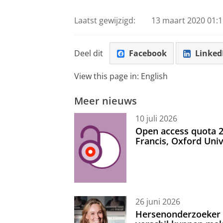
Laatst gewijzigd:
13 maart 2020 01:1
Deel dit
Facebook
Linked
View this page in:
English
Meer nieuws
10 juli 2026
Open access quota 2
Francis, Oxford Uni
26 juni 2026
Hersenonderzoeker I