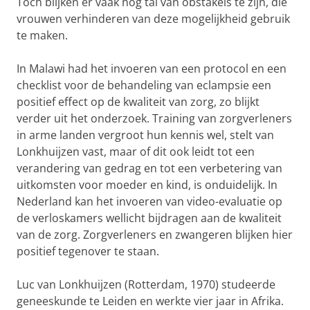
Toch blijken er vaak nog tal van obstakels te zijn, die
vrouwen verhinderen van deze mogelijkheid gebruik
te maken.
In Malawi had het invoeren van een protocol en een
checklist voor de behandeling van eclampsie een
positief effect op de kwaliteit van zorg, zo blijkt
verder uit het onderzoek. Training van zorgverleners
in arme landen vergroot hun kennis wel, stelt van
Lonkhuijzen vast, maar of dit ook leidt tot een
verandering van gedrag en tot een verbetering van
uitkomsten voor moeder en kind, is onduidelijk. In
Nederland kan het invoeren van video-evaluatie op
de verloskamers wellicht bijdragen aan de kwaliteit
van de zorg. Zorgverleners en zwangeren blijken hier
positief tegenover te staan.
Luc van Lonkhuijzen (Rotterdam, 1970) studeerde
geneeskunde te Leiden en werkte vier jaar in Afrika.