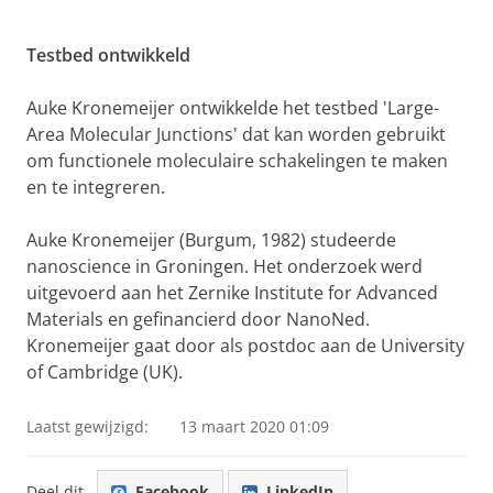
Testbed ontwikkeld
Auke Kronemeijer ontwikkelde het testbed 'Large-
Area Molecular Junctions' dat kan worden gebruikt
om functionele moleculaire schakelingen te maken
en te integreren.
Auke Kronemeijer (Burgum, 1982) studeerde
nanoscience in Groningen. Het onderzoek werd
uitgevoerd aan het Zernike Institute for Advanced
Materials en gefinancierd door NanoNed.
Kronemeijer gaat door als postdoc aan de University
of Cambridge (UK).
Laatst gewijzigd:
13 maart 2020 01:09
Deel dit
Facebook
LinkedIn