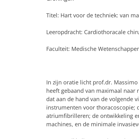
Titel: Hart voor de techniek: van m
Leeropdracht: Cardiothoracale chir
Faculteit: Medische Wetenschappe
In zijn oratie licht prof.dr. Massi
heeft gebaand van maximaal naar mi
dat aan de hand van de volgende vi
instrumenten voor thoracoscopie; 
atriumfibrilleren; de ontwikkeling e
machines, en de minimale invasieve