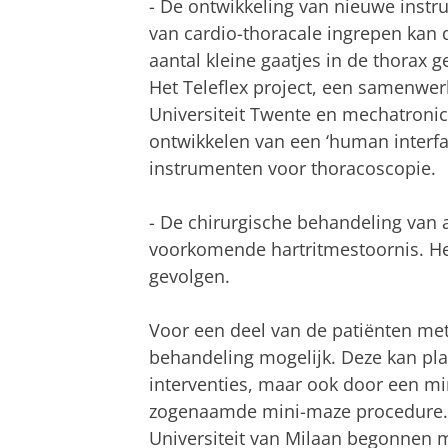
- De ontwikkeling van nieuwe instr
van cardio-thoracale ingrepen kan 
aantal kleine gaatjes in de thorax
Het Teleflex project, een samenwe
Universiteit Twente en mechatronic
ontwikkelen van een ‘human interfa
instrumenten voor thoracoscopie.
- De chirurgische behandeling van a
voorkomende hartritmestoornis. Het
gevolgen.
Voor een deel van de patiënten met 
behandeling mogelijk. Deze kan pla
interventies, maar ook door een mi
zogenaamde mini-maze procedure. 
Universiteit van Milaan begonnen m