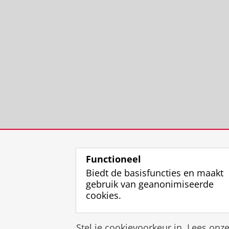
Functioneel
Biedt de basisfuncties en maakt
gebruik van geanonimiseerde
cookies.
Stel je cookievoorkeur in. Lees onz