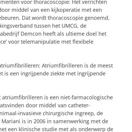
umenten voor thoracoscopie: Het verrichten
door middel van een kijkoperatie met een
 gebeuren. Dat wordt thoracoscopie genoemd.
rkingsverband tussen het UMCG, de
abedrijf Demcon heeft als ultieme doel het
ce’ voor telemanipulatie met flexibele
triumfibrilleren: Atriumfibrilleren is de meest
 is een ingrijpende ziekte met ingrijpende
atriumfibrilleren is een niet-farmacologische
atsvinden door middel van catheter-
nimaal-invasieve chirurgische ingreep, de
Mariani is in 2006 in samenwerking met de
et een klinische studie met als onderwerp de