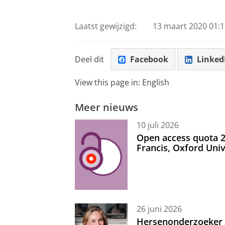
Laatst gewijzigd:
13 maart 2020 01:1
Deel dit
Facebook
Linked
View this page in:
English
Meer nieuws
10 juli 2026
Open access quota 2
Francis, Oxford Uni
26 juni 2026
Hersenonderzoeker I