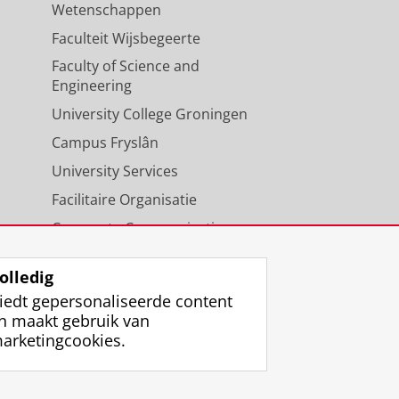
Wetenschappen
Faculteit Wijsbegeerte
Faculty of Science and
Engineering
University College Groningen
Campus Fryslân
University Services
Facilitaire Organisatie
Corporate Communicatie
Agenda
olledig
iedt gepersonaliseerde content
n maakt gebruik van
arketingcookies.
ggen