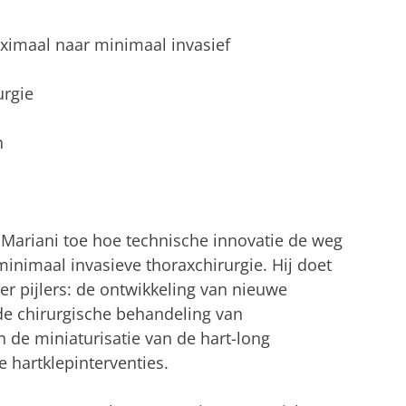
aximaal naar minimaal invasief
urgie
n
mo Mariani toe hoe technische innovatie de weg
nimaal invasieve thoraxchirurgie. Hij doet
er pijlers: de ontwikkeling van nieuwe
de chirurgische behandeling van
n de miniaturisatie van de hart-long
 hartklepinterventies.