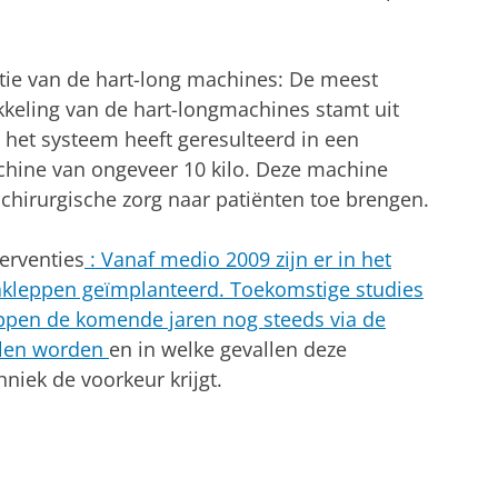
atie van de hart-long machines: De meest
ikkeling van de hart-longmachines stamt uit
n het systeem heeft geresulteerd in een
hine van ongeveer 10 kilo. Deze machine
iochirurgische zorg naar patiënten toe brengen.
erventies
: Vanaf medio 2009 zijn er in het
akleppen geïmplanteerd. Toekomstige studies
ppen de komende jaren nog steeds via de
llen worden
en in welke gevallen deze
niek de voorkeur krijgt.