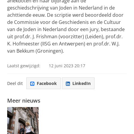
anekdoten en haar bijdrage aan de
geschiedschrijving van Joden in Nederland in de
achttiende eeuw. De scriptie werd beoordeeld door
de Commissie voor de Geschiedenis en de Cultuur
van de Joden in Nederland door een jury, bestaande
uit prof.dr. J. Frishman (voorzitter) (Leiden), prof.dr.
K. Hofmeester (IISG en Antwerpen) en prof.dr. W.J.
van Bekkum (Groningen).
Laatst gewijzigd:
12 juni 2023 20:17
Deel dit
Facebook
LinkedIn
Meer nieuws