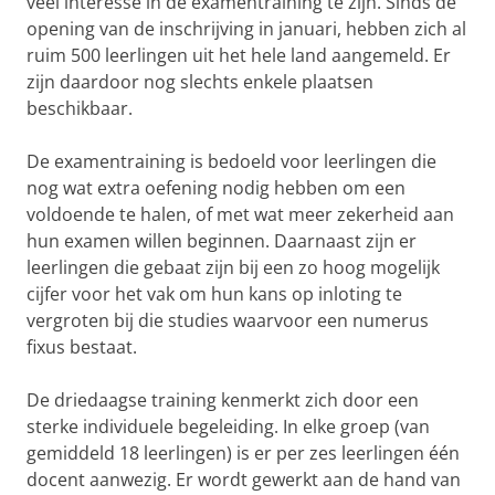
veel interesse in de examentraining te zijn. Sinds de
opening van de inschrijving in januari, hebben zich al
ruim 500 leerlingen uit het hele land aangemeld. Er
zijn daardoor nog slechts enkele plaatsen
beschikbaar.
De examentraining is bedoeld voor leerlingen die
nog wat extra oefening nodig hebben om een
voldoende te halen, of met wat meer zekerheid aan
hun examen willen beginnen. Daarnaast zijn er
leerlingen die gebaat zijn bij een zo hoog mogelijk
cijfer voor het vak om hun kans op inloting te
vergroten bij die studies waarvoor een numerus
fixus bestaat.
De driedaagse training kenmerkt zich door een
sterke individuele begeleiding. In elke groep (van
gemiddeld 18 leerlingen) is er per zes leerlingen één
docent aanwezig. Er wordt gewerkt aan de hand van