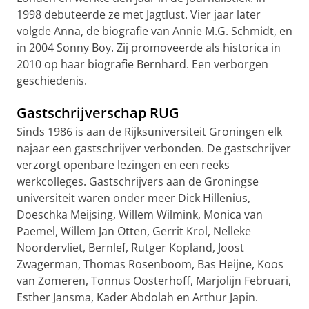
1998 debuteerde ze met Jagtlust. Vier jaar later
volgde Anna, de biografie van Annie M.G. Schmidt, en
in 2004 Sonny Boy. Zij promoveerde als historica in
2010 op haar biografie Bernhard. Een verborgen
geschiedenis.
Gastschrijverschap RUG
Sinds 1986 is aan de Rijksuniversiteit Groningen elk
najaar een gastschrijver verbonden. De gastschrijver
verzorgt openbare lezingen en een reeks
werkcolleges. Gastschrijvers aan de Groningse
universiteit waren onder meer Dick Hillenius,
Doeschka Meijsing, Willem Wilmink, Monica van
Paemel, Willem Jan Otten, Gerrit Krol, Nelleke
Noordervliet, Bernlef, Rutger Kopland, Joost
Zwagerman, Thomas Rosenboom, Bas Heijne, Koos
van Zomeren, Tonnus Oosterhoff, Marjolijn Februari,
Esther Jansma, Kader Abdolah en Arthur Japin.