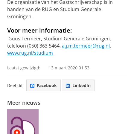
De organisatie van het Gastschrijverschap is in
handen van de RUG en Studium Generale
Groningen.
Voor meer informatie:
Guus Termeer, Studium Generale Groningen,
telefoon (050) 363 5464,
a.j.m.termeer@rug.nl
,
www.rug.nl/studium
Laatst gewijzigd:
13 maart 2020 01:53
Deel dit
Facebook
LinkedIn
Meer nieuws