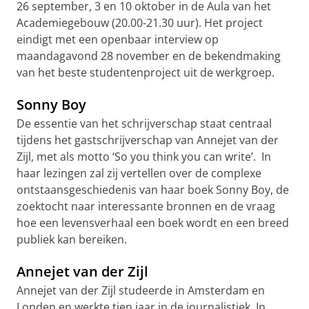
26 september, 3 en 10 oktober in de Aula van het
Academiegebouw (20.00-21.30 uur). Het project
eindigt met een openbaar interview op
maandagavond 28 november en de bekendmaking
van het beste studentenproject uit de werkgroep.
Sonny Boy
De essentie van het schrijverschap staat centraal
tijdens het gastschrijverschap van Annejet van der
Zijl, met als motto ‘So you think you can write’. In
haar lezingen zal zij vertellen over de complexe
ontstaansgeschiedenis van haar boek Sonny Boy, de
zoektocht naar interessante bronnen en de vraag
hoe een levensverhaal een boek wordt en een breed
publiek kan bereiken.
Annejet van der Zijl
Annejet van der Zijl studeerde in Amsterdam en
Londen en werkte tien jaar in de journalistiek. In