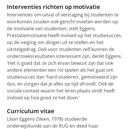
Interventies richten op motivatie
Interventies om uitval of vertraging bij studenten te
voorkomen zouden ook gericht moeten worden op
de motivatie van studenten, stelt Eggens.
Prestatiemotivatie heeft invloed op het studiesucces,
op de neiging om dingen uit te stellen en het
uitstelgedrag. Ook voor studenten zelf kunnen de
onderzoeksresultaten interessant zijn, denkt Eggens.
‘Het is goed dat ze zich ervan bewust zijn dat ook
andere elementen een rol spelen als het gaat om
studiesucces dan ‘hard studeren’, gemotiveerd zijn
dus, en zorgen dat je alles op tijd afrondt. Ook de
sociale context waarin het leren plaats vindt heeft
invloed op hoe goed ze het doen.’
Curriculum vitae
Lilian Eggens (Sleen, 1978) studeerde
onderwijskunde aan de RUG en deed haar