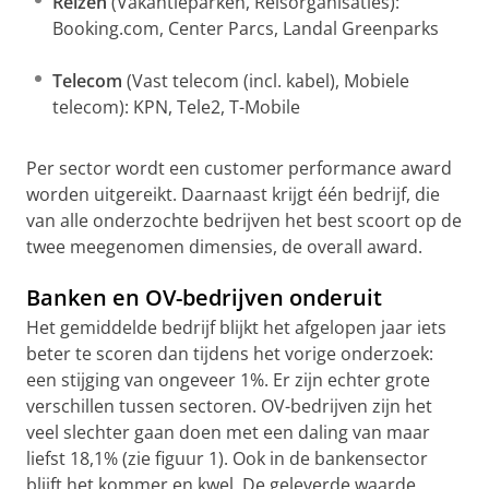
Reizen
(Vakantieparken, Reisorganisaties):
Booking.com, Center Parcs, Landal Greenparks
Telecom
(Vast telecom (incl. kabel), Mobiele
telecom): KPN, Tele2, T-Mobile
Per sector wordt een customer performance award
worden uitgereikt. Daarnaast krijgt één bedrijf, die
van alle onderzochte bedrijven het best scoort op de
twee meegenomen dimensies, de overall award.
Banken en OV-bedrijven onderuit
Het gemiddelde bedrijf blijkt het afgelopen jaar iets
beter te scoren dan tijdens het vorige onderzoek:
een stijging van ongeveer 1%. Er zijn echter grote
verschillen tussen sectoren. OV-bedrijven zijn het
veel slechter gaan doen met een daling van maar
liefst 18,1% (zie figuur 1). Ook in de bankensector
blijft het kommer en kwel. De geleverde waarde