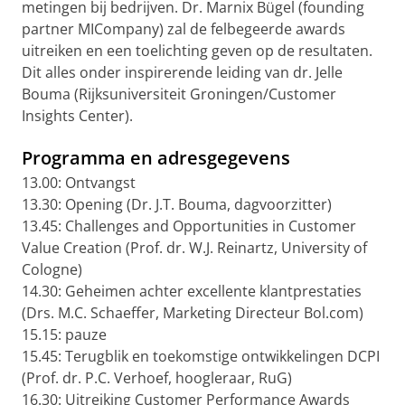
metingen bij bedrijven. Dr. Marnix Bügel (founding
partner MICompany) zal de felbegeerde awards
uitreiken en een toelichting geven op de resultaten.
Dit alles onder inspirerende leiding van dr. Jelle
Bouma (Rijksuniversiteit Groningen/Customer
Insights Center).
Programma en adresgegevens
13.00: Ontvangst
13.30: Opening (Dr. J.T. Bouma, dagvoorzitter)
13.45: Challenges and Opportunities in Customer
Value Creation (Prof. dr. W.J. Reinartz, University of
Cologne)
14.30: Geheimen achter excellente klantprestaties
(Drs. M.C. Schaeffer, Marketing Directeur Bol.com)
15.15: pauze
15.45: Terugblik en toekomstige ontwikkelingen DCPI
(Prof. dr. P.C. Verhoef, hoogleraar, RuG)
16.30: Uitreiking Customer Performance Awards