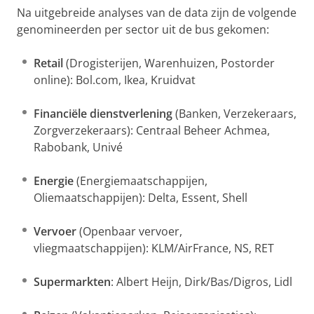
Na uitgebreide analyses van de data zijn de volgende
genomineerden per sector uit de bus gekomen:
Retail
(Drogisterijen, Warenhuizen, Postorder
online): Bol.com, Ikea, Kruidvat
Financiële dienstverlening
(Banken, Verzekeraars,
Zorgverzekeraars): Centraal Beheer Achmea,
Rabobank, Univé
Energie
(Energiemaatschappijen,
Oliemaatschappijen): Delta, Essent, Shell
Vervoer
(Openbaar vervoer,
vliegmaatschappijen): KLM/AirFrance, NS, RET
Supermarkten
: Albert Heijn, Dirk/Bas/Digros, Lidl