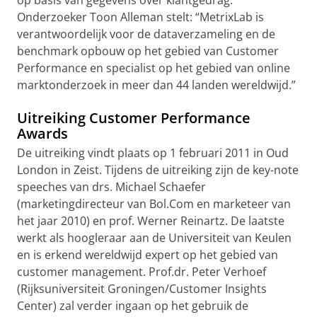
op basis van gegevens over klantgedrag.
Onderzoeker Toon Alleman stelt: “MetrixLab is
verantwoordelijk voor de dataverzameling en de
benchmark opbouw op het gebied van Customer
Performance en specialist op het gebied van online
marktonderzoek in meer dan 44 landen wereldwijd.”
Uitreiking Customer Performance
Awards
De uitreiking vindt plaats op 1 februari 2011 in Oud
London in Zeist. Tijdens de uitreiking zijn de key-note
speeches van drs. Michael Schaefer
(marketingdirecteur van Bol.Com en marketeer van
het jaar 2010) en prof. Werner Reinartz. De laatste
werkt als hoogleraar aan de Universiteit van Keulen
en is erkend wereldwijd expert op het gebied van
customer management. Prof.dr. Peter Verhoef
(Rijksuniversiteit Groningen/Customer Insights
Center) zal verder ingaan op het gebruik de