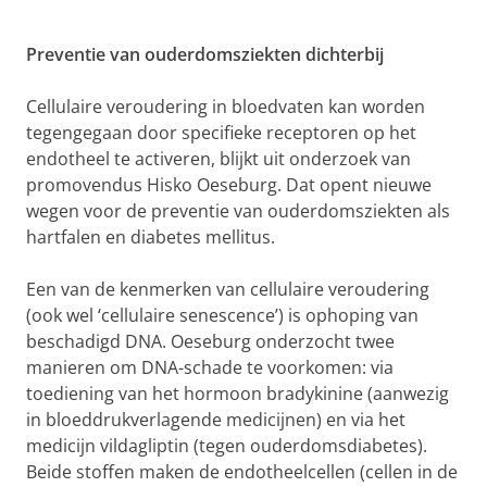
Preventie van ouderdomsziekten dichterbij
Cellulaire veroudering in bloedvaten kan worden
tegengegaan door specifieke receptoren op het
endotheel te activeren, blijkt uit onderzoek van
promovendus Hisko Oeseburg. Dat opent nieuwe
wegen voor de preventie van ouderdomsziekten als
hartfalen en diabetes mellitus.
Een van de kenmerken van cellulaire veroudering
(ook wel ‘cellulaire senescence’) is ophoping van
beschadigd DNA. Oeseburg onderzocht twee
manieren om DNA-schade te voorkomen: via
toediening van het hormoon bradykinine (aanwezig
in bloeddrukverlagende medicijnen) en via het
medicijn vildagliptin (tegen ouderdomsdiabetes).
Beide stoffen maken de endotheelcellen (cellen in de