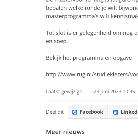
bepalen welke ronde je wilt bijwon
masterprogramma’s wilt kennisma
Tot slot is er gelegenheid om nog 
en soep.
Bekijk het programma en opgave
http://www.rug.nl/studiekiezers/
Laatst gewijzigd:
23 juni 2023 10:35
Deel dit
Facebook
Linked
Meer nieuws