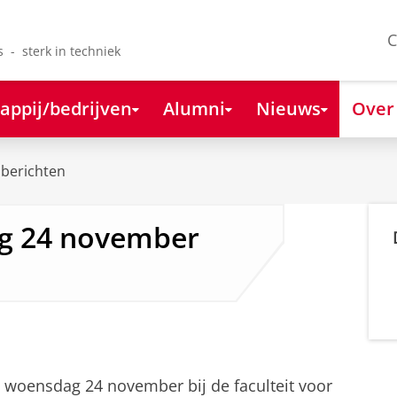
C
s - sterk in techniek
appij/bedrijven
Alumni
Nieuws
Over
berichten
ng 24 november
 woensdag 24 november bij de faculteit voor