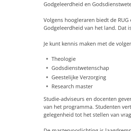
Godgeleerdheid en Godsdienstwe
Volgens hoogleraren biedt de RUG 
Godgeleerdheid van het land. Dat is
Je kunt kennis maken met de volg
Theologie
Godsdienstwetenschap
Geestelijke Verzorging
Research master
Studie-adviseurs en docenten geve
van het programma. Studenten vertel
gelegenheid tot het stellen van vra
De mastervoorlichting is laagdrempe