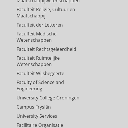
Maatschappijwetenschappen
Faculteit Religie, Cultuur en
Maatschappij
Faculteit der Letteren
Faculteit Medische
Wetenschappen
Faculteit Rechtsgeleerdheid
Faculteit Ruimtelijke
Wetenschappen
Faculteit Wijsbegeerte
Faculty of Science and
Engineering
University College Groningen
Campus Fryslân
University Services
Facilitaire Organisatie