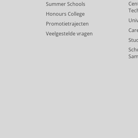
Cen
Summer Schools
Tec
Honours College
Uni
Promotietrajecten
Car
Veelgestelde vragen
Stu
Sch
Sam