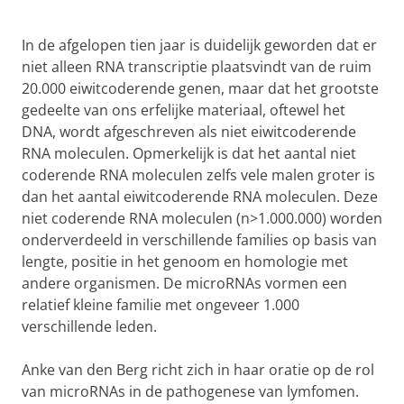
In de afgelopen tien jaar is duidelijk geworden dat er
niet alleen RNA transcriptie plaatsvindt van de ruim
20.000 eiwitcoderende genen, maar dat het grootste
gedeelte van ons erfelijke materiaal, oftewel het
DNA, wordt afgeschreven als niet eiwitcoderende
RNA moleculen. Opmerkelijk is dat het aantal niet
coderende RNA moleculen zelfs vele malen groter is
dan het aantal eiwitcoderende RNA moleculen. Deze
niet coderende RNA moleculen (n>1.000.000) worden
onderverdeeld in verschillende families op basis van
lengte, positie in het genoom en homologie met
andere organismen. De microRNAs vormen een
relatief kleine familie met ongeveer 1.000
verschillende leden.
Anke van den Berg richt zich in haar oratie op de rol
van microRNAs in de pathogenese van lymfomen.