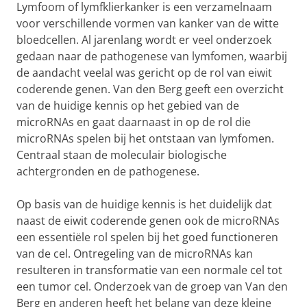
Lymfoom of lymfklierkanker is een verzamelnaam
voor verschillende vormen van kanker van de witte
bloedcellen. Al jarenlang wordt er veel onderzoek
gedaan naar de pathogenese van lymfomen, waarbij
de aandacht veelal was gericht op de rol van eiwit
coderende genen. Van den Berg geeft een overzicht
van de huidige kennis op het gebied van de
microRNAs en gaat daarnaast in op de rol die
microRNAs spelen bij het ontstaan van lymfomen.
Centraal staan de moleculair biologische
achtergronden en de pathogenese.
Op basis van de huidige kennis is het duidelijk dat
naast de eiwit coderende genen ook de microRNAs
een essentiële rol spelen bij het goed functioneren
van de cel. Ontregeling van de microRNAs kan
resulteren in transformatie van een normale cel tot
een tumor cel. Onderzoek van de groep van Van den
Berg en anderen heeft het belang van deze kleine