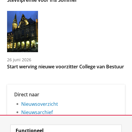
Stevinpremie voor Iris Sommer
26 juni 2026
Start werving nieuwe voorzitter College van Bestuur
Direct naar
Nieuwsoverzicht
Nieuwsarchief
Functioneel