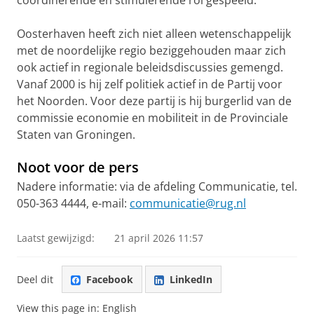
coördinerende en stimulerende rol gespeeld.
Oosterhaven heeft zich niet alleen wetenschappelijk
met de noordelijke regio beziggehouden maar zich
ook actief in regionale beleidsdiscussies gemengd.
Vanaf 2000 is hij zelf politiek actief in de Partij voor
het Noorden. Voor deze partij is hij burgerlid van de
commissie economie en mobiliteit in de Provinciale
Staten van Groningen.
Noot voor de pers
Nadere informatie: via de afdeling Communicatie, tel.
050-363 4444, e-mail:
communicatie@rug.nl
Laatst gewijzigd:
21 april 2026 11:57
Deel dit
Facebook
LinkedIn
View this page in:
English