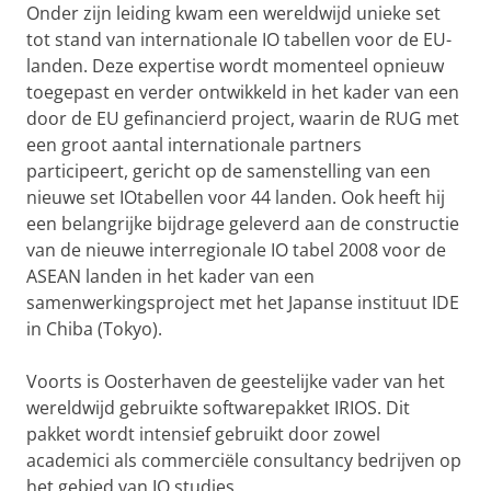
Onder zijn leiding kwam een wereldwijd unieke set
tot stand van internationale IO tabellen voor de EU-
landen. Deze expertise wordt momenteel opnieuw
toegepast en verder ontwikkeld in het kader van een
door de EU gefinancierd project, waarin de RUG met
een groot aantal internationale partners
participeert, gericht op de samenstelling van een
nieuwe set IOtabellen voor 44 landen. Ook heeft hij
een belangrijke bijdrage geleverd aan de constructie
van de nieuwe interregionale IO tabel 2008 voor de
ASEAN landen in het kader van een
samenwerkingsproject met het Japanse instituut IDE
in Chiba (Tokyo).
Voorts is Oosterhaven de geestelijke vader van het
wereldwijd gebruikte softwarepakket IRIOS. Dit
pakket wordt intensief gebruikt door zowel
academici als commerciële consultancy bedrijven op
het gebied van IO studies.