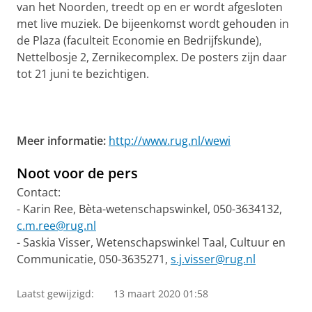
van het Noorden, treedt op en er wordt afgesloten
met live muziek. De bijeenkomst wordt gehouden in
de Plaza (faculteit Economie en Bedrijfskunde),
Nettelbosje 2, Zernikecomplex. De posters zijn daar
tot 21 juni te bezichtigen.
Meer informatie:
http://www.rug.nl/wewi
Noot voor de pers
Contact:
- Karin Ree, Bèta-wetenschapswinkel, 050-3634132,
c.m.ree@rug.nl
- Saskia Visser, Wetenschapswinkel Taal, Cultuur en
Communicatie, 050-3635271,
s.j.visser@rug.nl
Laatst gewijzigd:
13 maart 2020 01:58