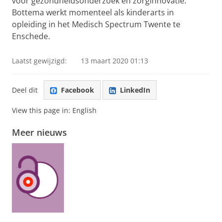
voor gezondheidsonderzoek en zorginnovatie.
Bottema werkt momenteel als kinderarts in
opleiding in het Medisch Spectrum Twente te
Enschede.
Laatst gewijzigd:
13 maart 2020 01:13
Deel dit
Facebook
LinkedIn
View this page in:
English
Meer nieuws