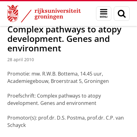
Skip
Skip
Over ons
Actueel
Nieuws
Nieuwsberichten
Menu
Zoek
to
to
en
Content
Navigation
zoeken
Complex pathways to atopy
development. Genes and
environment
28 april 2010
Promotie: mw. R.W.B. Bottema, 14.45 uur,
Academiegebouw, Broerstraat 5, Groningen
Proefschrift: Complex pathways to atopy
development. Genes and environment
Promotor(s): prof.dr. D.S. Postma, prof.dr. C.P. van
Schayck