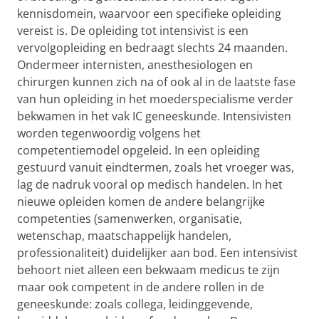
kennisdomein, waarvoor een specifieke opleiding
vereist is. De opleiding tot intensivist is een
vervolgopleiding en bedraagt slechts 24 maanden.
Ondermeer internisten, anesthesiologen en
chirurgen kunnen zich na of ook al in de laatste fase
van hun opleiding in het moederspecialisme verder
bekwamen in het vak IC geneeskunde. Intensivisten
worden tegenwoordig volgens het
competentiemodel opgeleid. In een opleiding
gestuurd vanuit eindtermen, zoals het vroeger was,
lag de nadruk vooral op medisch handelen. In het
nieuwe opleiden komen de andere belangrijke
competenties (samenwerken, organisatie,
wetenschap, maatschappelijk handelen,
professionaliteit) duidelijker aan bod. Een intensivist
behoort niet alleen een bekwaam medicus te zijn
maar ook competent in de andere rollen in de
geneeskunde: zoals collega, leidinggevende,