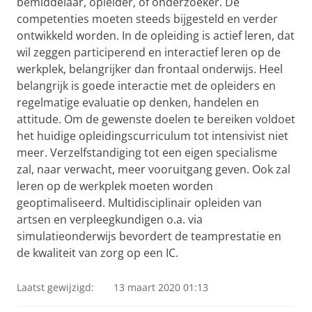
bemiddelaar, opleider, of onderzoeker. De
competenties moeten steeds bijgesteld en verder
ontwikkeld worden. In de opleiding is actief leren, dat
wil zeggen participerend en interactief leren op de
werkplek, belangrijker dan frontaal onderwijs. Heel
belangrijk is goede interactie met de opleiders en
regelmatige evaluatie op denken, handelen en
attitude. Om de gewenste doelen te bereiken voldoet
het huidige opleidingscurriculum tot intensivist niet
meer. Verzelfstandiging tot een eigen specialisme
zal, naar verwacht, meer vooruitgang geven. Ook zal
leren op de werkplek moeten worden
geoptimaliseerd. Multidisciplinair opleiden van
artsen en verpleegkundigen o.a. via
simulatieonderwijs bevordert de teamprestatie en
de kwaliteit van zorg op een IC.
Laatst gewijzigd:
13 maart 2020 01:13