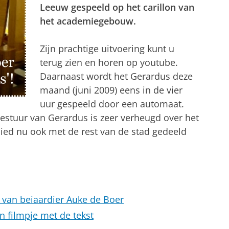
Leeuw gespeeld op het carillon van
het academiegebouw.
Zijn prachtige uitvoering kunt u
terug zien en horen op youtube.
Daarnaast wordt het Gerardus deze
maand (juni 2009) eens in de vier
uur gespeeld door een automaat.
bestuur van Gerardus is zeer verheugd over het
lied nu ook met de rest van de stad gedeeld
g van beiaardier Auke de Boer
n filmpje met de tekst