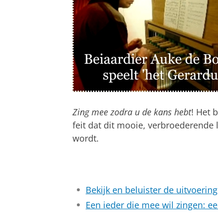
Zing mee zodra u de kans hebt
! Het 
feit dat dit mooie, verbroederende 
wordt.
Bekijk en beluister de uitvoerin
Een ieder die mee wil zingen: ee