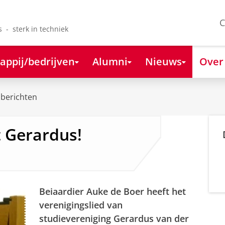
C
s - sterk in techniek
appij/bedrijven
Alumni
Nieuws
Over
berichten
t Gerardus!
Beiaardier Auke de Boer heeft het
verenigingslied van
studievereniging Gerardus van der