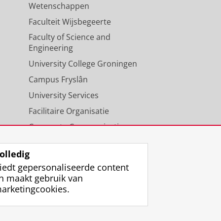
Wetenschappen
Faculteit Wijsbegeerte
Faculty of Science and
Engineering
University College Groningen
Campus Fryslân
University Services
Facilitaire Organisatie
Corporate Communicatie
Agenda
olledig
iedt gepersonaliseerde content
n maakt gebruik van
arketingcookies.
ggen