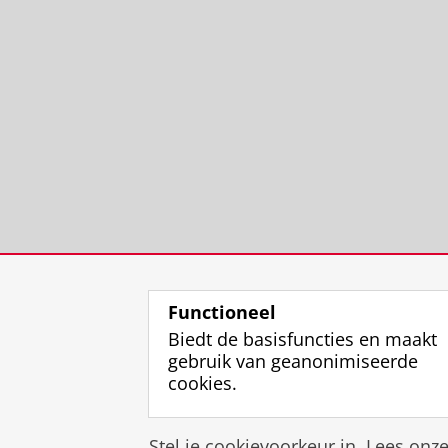
Functioneel
Biedt de basisfuncties en maakt
gebruik van geanonimiseerde
cookies.
Stel je cookievoorkeur in. Lees onz