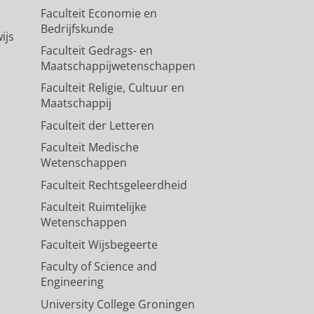
Faculteit Economie en
Bedrijfskunde
ijs
Faculteit Gedrags- en
Maatschappijwetenschappen
Faculteit Religie, Cultuur en
Maatschappij
Faculteit der Letteren
Faculteit Medische
Wetenschappen
Faculteit Rechtsgeleerdheid
Faculteit Ruimtelijke
Wetenschappen
Faculteit Wijsbegeerte
Faculty of Science and
Engineering
University College Groningen