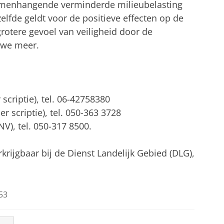
amenhangende verminderde milieubelasting
zelfde geldt voor de positieve effecten op de
rotere gevoel van veiligheid door de
uwe meer.
scriptie), tel. 06-42758380
r scriptie), tel. 050-363 3728
NV), tel. 050-317 8500.
krijgbaar bij de Dienst Landelijk Gebied (DLG),
53