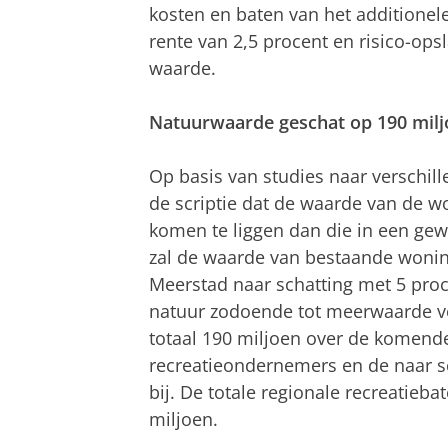
kosten en baten van het additionel
rente van 2,5 procent en risico-ops
waarde.
Natuurwaarde geschat op 190 milj
Op basis van studies naar verschill
de scriptie dat de waarde van de w
komen te liggen dan die in een ge
zal de waarde van bestaande woning
Meerstad naar schatting met 5 procen
natuur zodoende tot meerwaarde 
totaal 190 miljoen over de komend
recreatieondernemers en de naar sc
bij. De totale regionale recreatieb
miljoen.