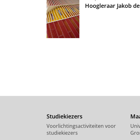
Hoogleraar Jakob de
Studiekiezers
Maa
Voorlichtingsactiviteiten voor
Univ
studiekiezers
Gro