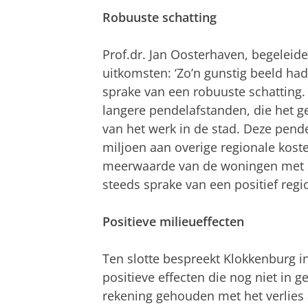
Robuuste schatting
Prof.dr. Jan Oosterhaven, begeleider
uitkomsten: ‘Zo’n gunstig beeld had
sprake van een robuuste schatting.
langere pendelafstanden, die het g
van het werk in de stad. Deze pend
miljoen aan overige regionale koste
meerwaarde van de woningen met 2,
steeds sprake van een positief reg
Positieve milieueffecten
Ten slotte bespreekt Klokkenburg in
positieve effecten die nog niet in 
rekening gehouden met het verlies