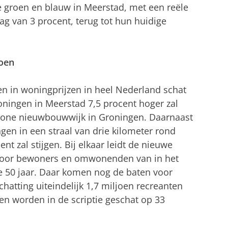
e groen en blauw in Meerstad, met een reële
lag van 3 procent, terug tot hun huidige
oen
en in woningprijzen in heel Nederland schat
oningen in Meerstad 7,5 procent hoger zal
wone nieuwbouwwijk in Groningen. Daarnaast
en in een straal van drie kilometer rond
t zal stijgen. Bij elkaar leidt de nieuwe
voor bewoners en omwonenden van in het
e 50 jaar. Daar komen nog de baten voor
hatting uiteindelijk 1,7 miljoen recreanten
aten worden in de scriptie geschat op 33