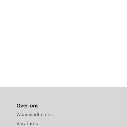
Over ons
Waar vindt u ons
Vacatures