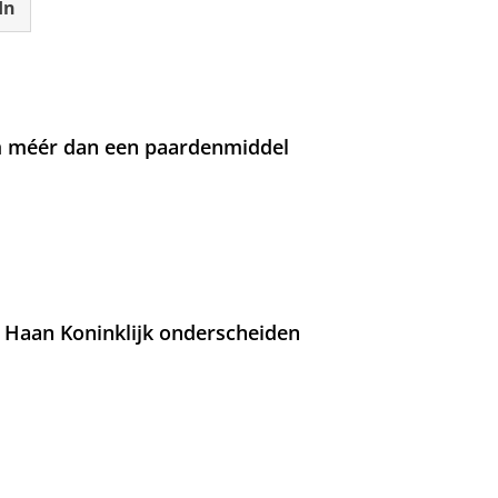
In
om méér dan een paardenmiddel
 Haan Koninklijk onderscheiden