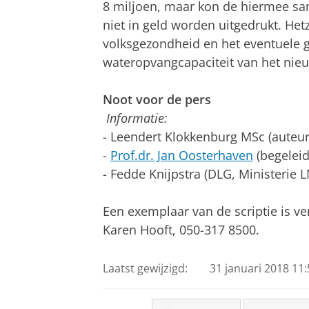
8 miljoen, maar kon de hiermee s
niet in geld worden uitgedrukt. Het
volksgezondheid en het eventuele g
wateropvangcapaciteit van het nie
Noot voor de pers
Informatie:
- Leendert Klokkenburg MSc (auteur 
-
Prof.dr. Jan Oosterhaven
(begeleide
- Fedde Knijpstra (DLG, Ministerie L
Een exemplaar van de scriptie is ver
Karen Hooft, 050-317 8500.
Laatst gewijzigd:
31 januari 2018 11: