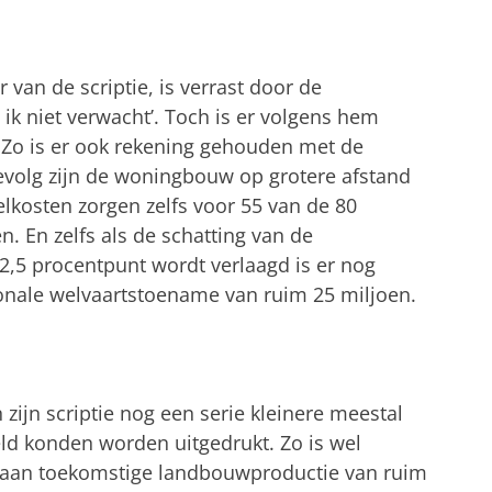
 van de scriptie, is verrast door de
 ik niet verwacht’. Toch is er volgens hem
 Zo is er ook rekening gehouden met de
evolg zijn de woningbouw op grotere afstand
elkosten zorgen zelfs voor 55 van de 80
n. En zelfs als de schatting van de
5 procentpunt wordt verlaagd is er nog
ionale welvaartstoename van ruim 25 miljoen.
 zijn scriptie nog een serie kleinere meestal
geld konden worden uitgedrukt. Zo is wel
 aan toekomstige landbouwproductie van ruim