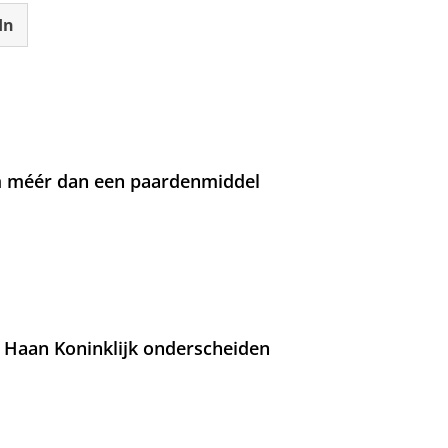
In
om méér dan een paardenmiddel
 Haan Koninklijk onderscheiden