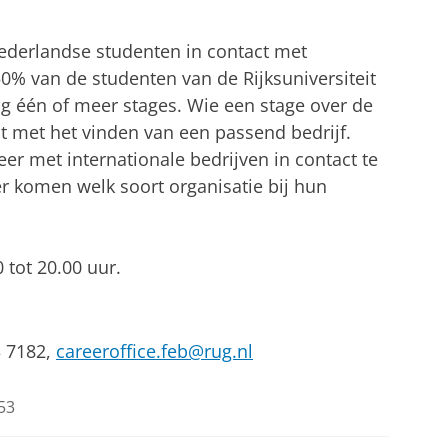
derlandse studenten in contact met
0% van de studenten van de Rijksuniversiteit
ng één of meer stages. Wie een stage over de
ijt met het vinden van een passend bedrijf.
er met internationale bedrijven in contact te
er komen welk soort organisatie bij hun
tot 20.00 uur.
3 7182,
careeroffice.feb@rug.nl
53