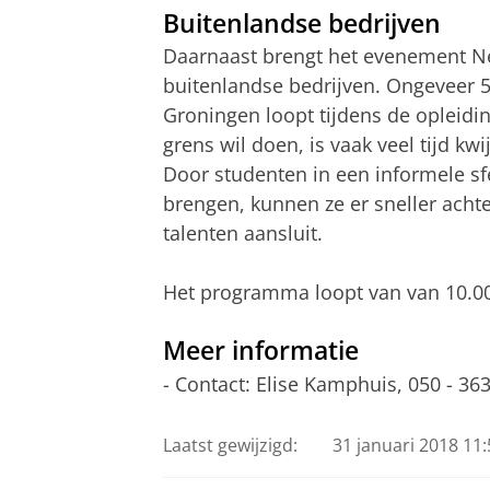
Buitenlandse bedrijven
Daarnaast brengt het evenement Ne
buitenlandse bedrijven. Ongeveer 5
Groningen loopt tijdens de opleidi
grens wil doen, is vaak veel tijd kw
Door studenten in een informele sfe
brengen, kunnen ze er sneller acht
talenten aansluit.
Het programma loopt van van 10.00 
Meer informatie
- Contact: Elise Kamphuis, 050 - 36
Laatst gewijzigd:
31 januari 2018 11: