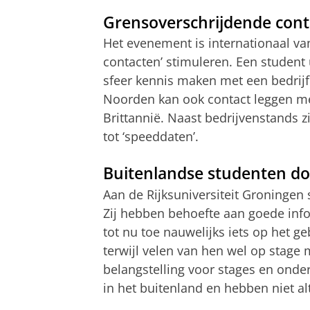
Grensoverschrijdende con
Het evenement is internationaal va
contacten’ stimuleren. Een student
sfeer kennis maken met een bedrijf
Noorden kan ook contact leggen met
Brittannië. Naast bedrijvenstands z
tot ‘speeddaten’.
Buitenlandse studenten doe
Aan de Rijksuniversiteit Groningen
Zij hebben behoefte aan goede inf
tot nu toe nauwelijks iets op het g
terwijl velen van hen wel op stage
belangstelling voor stages en onderz
in het buitenland en hebben niet al