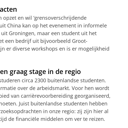
tacten
n opzet en wil ‘grensoverschrijdende
 uit China kan op het evenement in informele
 uit Groningen, maar een student uit het
 een bedrijf uit bijvoorbeeld Groot-
ijn er diverse workshops en is er mogelijkheid
n graag stage in de regio
 studeren circa 2300 buitenlandse studenten.
ormatie over de arbeidsmarkt. Voor hen wordt
ebied van carrièrevoorbereiding georganiseerd,
 moeten. Juist buitenlandse studenten hebben
oeksopdrachten in onze regio: zij zijn hier al
tijd de financiële middelen om ver te reizen.