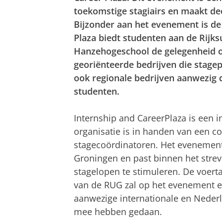
toekomstige stagiairs en maakt dee
Bijzonder aan het evenement is de 
Plaza biedt studenten aan de Rijks
Hanzehogeschool de gelegenheid o
georiënteerde bedrijven die stage
ook regionale bedrijven aanwezig d
studenten.
Internship and CareerPlaza is een in
organisatie is in handen van een c
stagecoördinatoren. Het evenement
Groningen en past binnen het strev
stagelopen te stimuleren. De voerta
van de RUG zal op het evenement e
aanwezige internationale en Nederl
mee hebben gedaan.