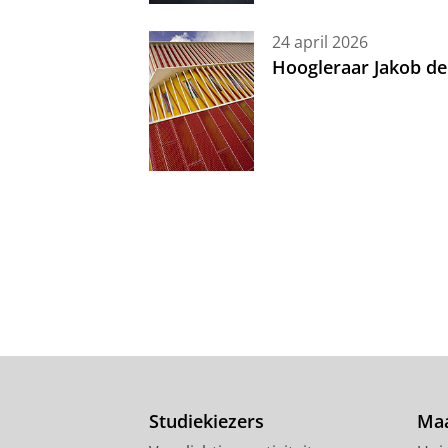
24 april 2026
Hoogleraar Jakob de
Studiekiezers
Maa