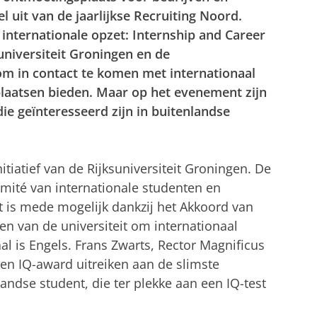
l uit van de jaarlijkse Recruiting Noord.
internationale opzet: Internship and Career
universiteit Groningen en de
m in contact te komen met internationaal
plaatsen bieden. Maar op het evenement zijn
ie geïnteresseerd zijn in buitenlandse
itiatief van de Rijksuniversiteit Groningen. De
omité van internationale studenten en
 is mede mogelijk dankzij het Akkoord van
en van de universiteit om internationaal
al is Engels. Frans Zwarts, Rector Magnificus
en IQ-award uitreiken aan de slimste
andse student, die ter plekke aan een IQ-test