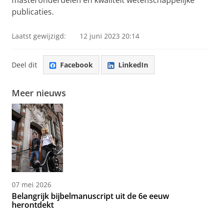
masteronderdelen en kwaliteit wetenschappelijke
publicaties.
Laatst gewijzigd:
12 juni 2023 20:14
Deel dit
Facebook
LinkedIn
Meer nieuws
07 mei 2026
Belangrijk bijbelmanuscript uit de 6e eeuw
herontdekt