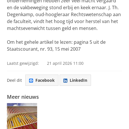
ondernemingen hebben zeer veel macht vergaard
en de vakbeweging stond erbij en keek ernaar. J. Th.
Degenkamp, oud-hoogleraar Rechtswetenschap aan
de faculteit, vindt het hoog tijd voor herstel van het
machtsevenwicht tussen geld en mensen.
Om het gehele artikel te lezen: pagina 5 uit de
Staatscourant, nr. 93, 15 mei 2007
Laatst gewijzigd:
21 april 2026 11:00
Deel dit
Facebook
LinkedIn
Meer nieuws