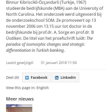
Binnur Kibriscikli-Özçandarli (Turkije, 1967)
studeerde bedrijfskunde (MBA) aan de University of
North Carolina. Het onderzoek werd uitgevoerd bij
de onderzoekschool SOM. Ze promoveert op 13
november 2006 om 13.15 uur tot doctor in de
bedrijfskunde bij prof.dr. A. Sorge en prof.dr. B
Üsdiken. De titel van het proefschrift luidt:
The
paradox of isomorphic changes and strategic
differentiation in Turkish banking
.
Laatst gewijzigd:
31 januari 2018 11:50
Deel dit
Facebook
LinkedIn
View this page in:
English
Meer nieuws