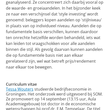
geanalyseerd. Ze concentreert zich daarbij vooral op
de waarde- en groeiaandelen. In het bijzonder keek
ze naar een verschijnsel dat ‘style investing’ wordt
genoemd: beleggers kopen aandelen op 'stijlniveau'
in plaats van op individueel niveau. Aandelen die op
fundamentele basis verschillen, kunnen daardoor
ten onrechte hetzelfde worden behandeld, iets wat
kan leiden tot vraagschokken voor alle aandelen
binnen die stijl. Als gevolg daarvan kunnen aandelen
die op fundamentele basis niet aan elkaar
gerelateerd zijn, wel wat betreft prijs/rendement
naar elkaar toe bewegen.
Curriculum vitae
Tessa Wouters
studeerde bedrijfseconomie in
Groningen. Het onderzoek werd uitgevoerd bij SOM.
Ze promoveert op 14 september (13.15 uur, Aula
Academiegebouw) tot doctor in de economische
wetenschappen bij prof.dr. F.M. Tempelaar. De titel