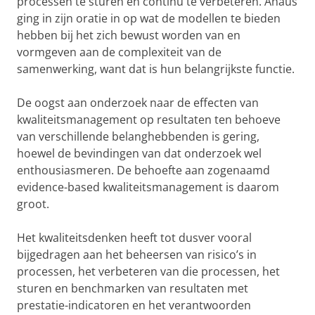
processen te sturen en continu te verbeteren. Ahaus
ging in zijn oratie in op wat de modellen te bieden
hebben bij het zich bewust worden van en
vormgeven aan de complexiteit van de
samenwerking, want dat is hun belangrijkste functie.
De oogst aan onderzoek naar de effecten van
kwaliteitsmanagement op resultaten ten behoeve
van verschillende belanghebbenden is gering,
hoewel de bevindingen van dat onderzoek wel
enthousiasmeren. De behoefte aan zogenaamd
evidence-based kwaliteitsmanagement is daarom
groot.
Het kwaliteitsdenken heeft tot dusver vooral
bijgedragen aan het beheersen van risico’s in
processen, het verbeteren van die processen, het
sturen en benchmarken van resultaten met
prestatie-indicatoren en het verantwoorden