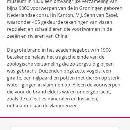
museum in 1836 een omvangrijke verzameling van
bijna 9000 voorwerpen van de in Groningen geboren
Nederlandse consul in Kanton, M.J. Senn van Basel,
waaronder 495 gekleurde tekeningen van vissen,
reptielen en schaaldieren die voorkwamen in de
zeeën en rivieren van China.
De grote brand in het academiegebouw in 1906
betekende helaas het tragische einde van de
zoölogische verzameling die zo zorgvuldig bijeen
was gebracht. Duizenden opgezette vogels, een
giraffe, een nijlpaard en potten met dieren op sterk
water, gingen in vlammen op. Alleen de voorwerpen
die voor de brand elders waren ondergebracht,
zoals de collecties mineralen en fossielen,
ontsnapten aan de vlammenzee.
Laatst gewijzigd:
01 juni 2026 15:17