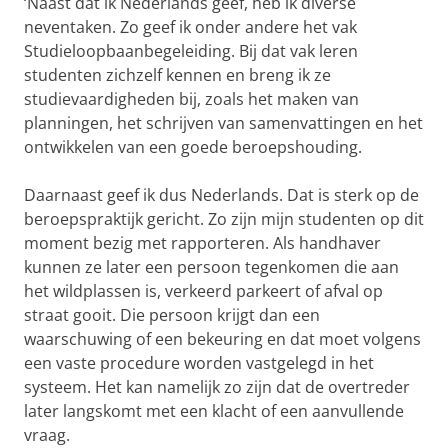
‘Naast dat ik Nederlands geef, heb ik diverse
neventaken. Zo geef ik onder andere het vak
Studieloopbaanbegeleiding. Bij dat vak leren
studenten zichzelf kennen en breng ik ze
studievaardigheden bij, zoals het maken van
planningen, het schrijven van samenvattingen en het
ontwikkelen van een goede beroepshouding.
Daarnaast geef ik dus Nederlands. Dat is sterk op de
beroepspraktijk gericht. Zo zijn mijn studenten op dit
moment bezig met rapporteren. Als handhaver
kunnen ze later een persoon tegenkomen die aan
het wildplassen is, verkeerd parkeert of afval op
straat gooit. Die persoon krijgt dan een
waarschuwing of een bekeuring en dat moet volgens
een vaste procedure worden vastgelegd in het
systeem. Het kan namelijk zo zijn dat de overtreder
later langskomt met een klacht of een aanvullende
vraag.