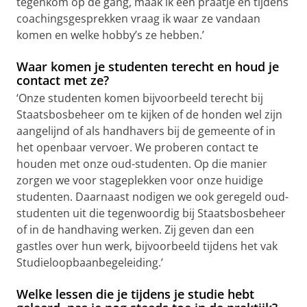
tegenkom op de gang, maak ik een praatje en tijdens
coachingsgesprekken vraag ik waar ze vandaan
komen en welke hobby’s ze hebben.’
Waar komen je studenten terecht en houd je
contact met ze?
‘Onze studenten komen bijvoorbeeld terecht bij
Staatsbosbeheer om te kijken of de honden wel zijn
aangelijnd of als handhavers bij de gemeente of in
het openbaar vervoer. We proberen contact te
houden met onze oud-studenten. Op die manier
zorgen we voor stageplekken voor onze huidige
studenten. Daarnaast nodigen we ook geregeld oud-
studenten uit die tegenwoordig bij Staatsbosbeheer
of in de handhaving werken. Zij geven dan een
gastles over hun werk, bijvoorbeeld tijdens het vak
Studieloopbaanbegeleiding.’
Welke lessen die je tijdens je studie hebt