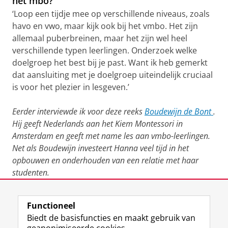
het mbo?
‘Loop een tijdje mee op verschillende niveaus, zoals
havo en vwo, maar kijk ook bij het vmbo. Het zijn
allemaal puberbreinen, maar het zijn wel heel
verschillende typen leerlingen. Onderzoek welke
doelgroep het best bij je past. Want ik heb gemerkt
dat aansluiting met je doelgroep uiteindelijk cruciaal
is voor het plezier in lesgeven.’
Eerder interviewde ik voor deze reeks
Boudewijn de Bont
.
Hij geeft Nederlands aan het Kiem Montessori in
Amsterdam en geeft met name les aan vmbo-leerlingen.
Net als Boudewijn investeert Hanna veel tijd in het
opbouwen en onderhouden van een relatie met haar
studenten.
Laatst gewijzigd:
25 juni 2026 15:58
Functioneel
Biedt de basisfuncties en maakt gebruik van