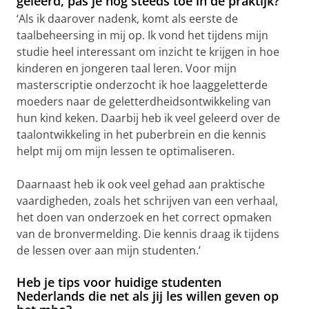
geleerd, pas je nog steeds toe in de praktijk?
‘Als ik daarover nadenk, komt als eerste de
taalbeheersing in mij op. Ik vond het tijdens mijn
studie heel interessant om inzicht te krijgen in hoe
kinderen en jongeren taal leren. Voor mijn
masterscriptie onderzocht ik hoe laaggeletterde
moeders naar de geletterdheidsontwikkeling van
hun kind keken. Daarbij heb ik veel geleerd over de
taalontwikkeling in het puberbrein en die kennis
helpt mij om mijn lessen te optimaliseren.
Daarnaast heb ik ook veel gehad aan praktische
vaardigheden, zoals het schrijven van een verhaal,
het doen van onderzoek en het correct opmaken
van de bronvermelding. Die kennis draag ik tijdens
de lessen over aan mijn studenten.’
Heb je tips voor huidige studenten
Nederlands die net als jij les willen geven op