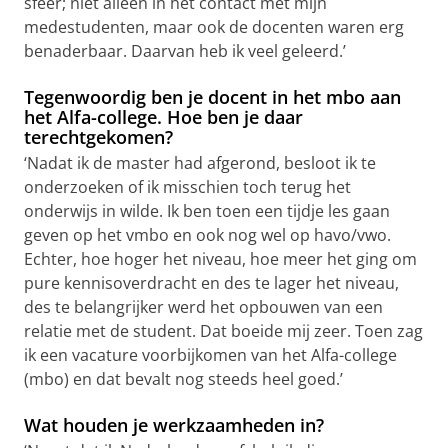
sfeer; niet alleen in het contact met mijn
medestudenten, maar ook de docenten waren erg
benaderbaar. Daarvan heb ik veel geleerd.’
Tegenwoordig ben je docent in het mbo aan
het Alfa-college. Hoe ben je daar
terechtgekomen?
‘Nadat ik de master had afgerond, besloot ik te
onderzoeken of ik misschien toch terug het
onderwijs in wilde. Ik ben toen een tijdje les gaan
geven op het vmbo en ook nog wel op havo/vwo.
Echter, hoe hoger het niveau, hoe meer het ging om
pure kennisoverdracht en des te lager het niveau,
des te belangrijker werd het opbouwen van een
relatie met de student. Dat boeide mij zeer. Toen zag
ik een vacature voorbijkomen van het Alfa-college
(mbo) en dat bevalt nog steeds heel goed.’
Wat houden je werkzaamheden in?