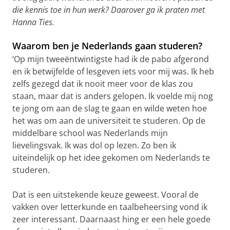
die kennis toe in hun werk? Daarover ga ik praten met
Hanna Ties.
Waarom ben je Nederlands gaan studeren?
‘Op mijn tweeëntwintigste had ik de pabo afgerond
en ik betwijfelde of lesgeven iets voor mij was. Ik heb
zelfs gezegd dat ik nooit meer voor de klas zou
staan, maar dat is anders gelopen. Ik voelde mij nog
te jong om aan de slag te gaan en wilde weten hoe
het was om aan de universiteit te studeren. Op de
middelbare school was Nederlands mijn
lievelingsvak. Ik was dol op lezen. Zo ben ik
uiteindelijk op het idee gekomen om Nederlands te
studeren.
Dat is een uitstekende keuze geweest. Vooral de
vakken over letterkunde en taalbeheersing vond ik
zeer interessant. Daarnaast hing er een hele goede