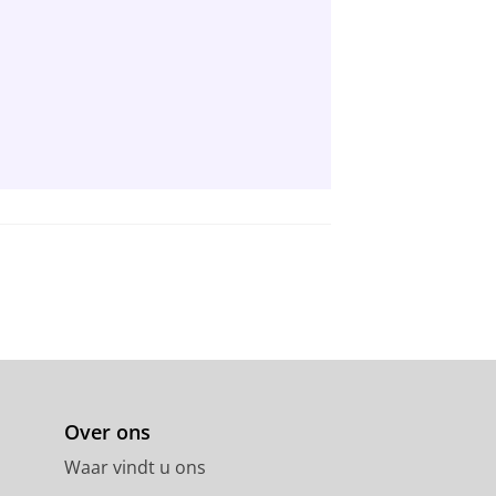
Over ons
Waar vindt u ons