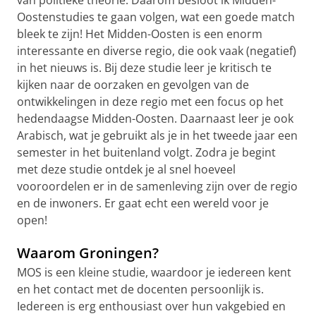
van politieke theorie. Daarom besloot ik Midden-
Oostenstudies te gaan volgen, wat een goede match
bleek te zijn! Het Midden-Oosten is een enorm
interessante en diverse regio, die ook vaak (negatief)
in het nieuws is. Bij deze studie leer je kritisch te
kijken naar de oorzaken en gevolgen van de
ontwikkelingen in deze regio met een focus op het
hedendaagse Midden-Oosten. Daarnaast leer je ook
Arabisch, wat je gebruikt als je in het tweede jaar een
semester in het buitenland volgt. Zodra je begint
met deze studie ontdek je al snel hoeveel
vooroordelen er in de samenleving zijn over de regio
en de inwoners. Er gaat echt een wereld voor je
open!
Waarom Groningen?
MOS is een kleine studie, waardoor je iedereen kent
en het contact met de docenten persoonlijk is.
Iedereen is erg enthousiast over hun vakgebied en