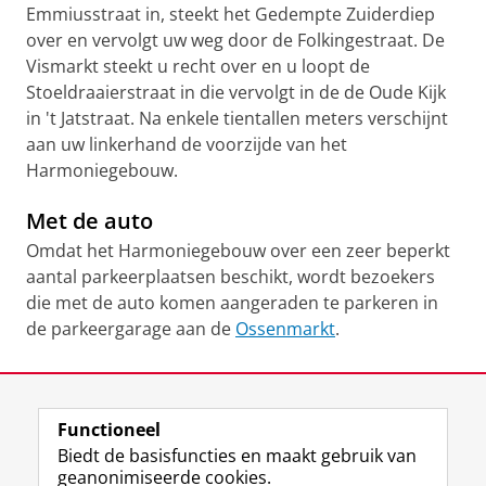
Emmiusstraat in, steekt het Gedempte Zuiderdiep
over en vervolgt uw weg door de Folkingestraat. De
Vismarkt steekt u recht over en u loopt de
Stoeldraaierstraat in die vervolgt in de de Oude Kijk
in 't Jatstraat. Na enkele tientallen meters verschijnt
aan uw linkerhand de voorzijde van het
Harmoniegebouw.
Met de auto
Omdat het Harmoniegebouw over een zeer beperkt
aantal parkeerplaatsen beschikt, wordt bezoekers
die met de auto komen aangeraden te parkeren in
de parkeergarage aan de
Ossenmarkt
.
Laatst gewijzigd:
21 april 2026 11:23
Functioneel
View this page in:
English
Biedt de basisfuncties en maakt gebruik van
geanonimiseerde cookies.