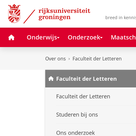
Skip
Skip
to
to
Content
Navigation
breed in kenni
Home
Onderwijs
Onderzoek
Maatsch
Over ons
Faculteit der Letteren
Faculteit der Letteren
Faculteit der Letteren
Studeren bij ons
Ons onderzoek