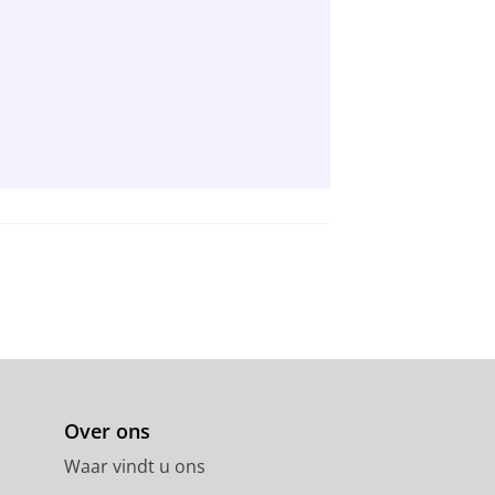
Over ons
Waar vindt u ons