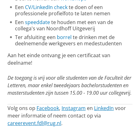
Een
CV/LinkedIn check
te doen of een
professionele profielfoto te laten nemen
Een
speeddate
te houden met een van de
collega's van Noordhoff Uitgeverij
Ter afsluiting een
borrel
te drinken met de
deelnemende werkgevers en medestudenten
Aan het einde ontvang je een certificaat van
deelname!
De toegang is vrij voor alle studenten van de Faculteit der
Letteren, maar enkel tweedejaars bachelorstudenten en
masterstudenten zijn tussen 15.00 - 19.00 uur collegevrij.
Volg ons op
Facebook
,
Instagram
en
LinkedIn
voor
meer informatie of neem contact op via
careerevent.fdl@rug.nl
.