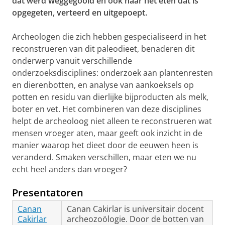
dat werd weggegooid en ook naar het eten dat is
opgegeten, verteerd en uitgepoept.
Archeologen die zich hebben gespecialiseerd in het
reconstrueren van dit paleodieet, benaderen dit
onderwerp vanuit verschillende
onderzoeksdisciplines: onderzoek aan plantenresten
en dierenbotten, en analyse van aankoeksels op
potten en residu van dierlijke bijproducten als melk,
boter en vet. Het combineren van deze disciplines
helpt de archeoloog niet alleen te reconstrueren wat
mensen vroeger aten, maar geeft ook inzicht in de
manier waarop het dieet door de eeuwen heen is
veranderd. Smaken verschillen, maar eten we nu
echt heel anders dan vroeger?
Presentatoren
Canan
Canan Cakirlar is universitair docent
Cakirlar
archeozoölogie. Door de botten van