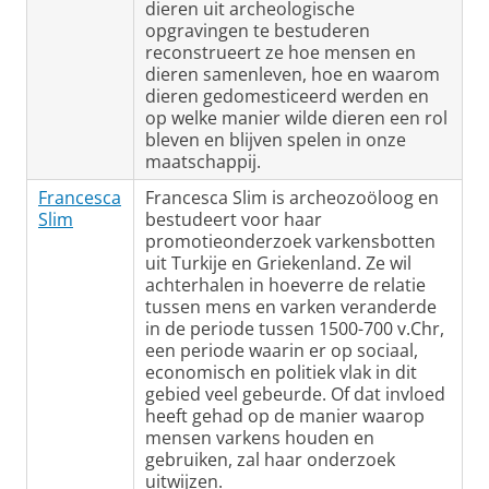
dieren uit archeologische
opgravingen te bestuderen
reconstrueert ze hoe mensen en
dieren samenleven, hoe en waarom
dieren gedomesticeerd werden en
op welke manier wilde dieren een rol
bleven en blijven spelen in onze
maatschappij.
Francesca
Francesca Slim is archeozoöloog en
Slim
bestudeert voor haar
promotieonderzoek varkensbotten
uit Turkije en Griekenland. Ze wil
achterhalen in hoeverre de relatie
tussen mens en varken veranderde
in de periode tussen 1500-700 v.Chr,
een periode waarin er op sociaal,
economisch en politiek vlak in dit
gebied veel gebeurde. Of dat invloed
heeft gehad op de manier waarop
mensen varkens houden en
gebruiken, zal haar onderzoek
uitwijzen.