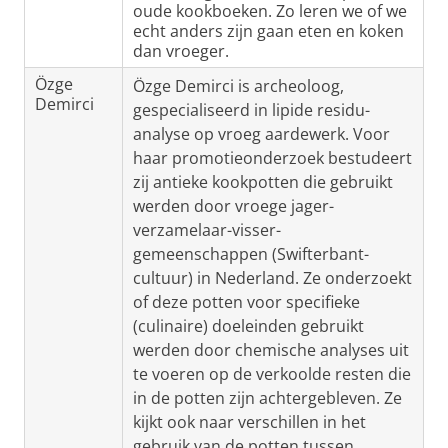
oude kookboeken. Zo leren we of we
echt anders zijn gaan eten en koken
dan vroeger.
Özge
Özge Demirci is archeoloog,
Demirci
gespecialiseerd in lipide residu-
analyse op vroeg aardewerk. Voor
haar promotieonderzoek bestudeert
zij antieke kookpotten die gebruikt
werden door vroege jager-
verzamelaar-visser-
gemeenschappen (Swifterbant-
cultuur) in Nederland. Ze onderzoekt
of deze potten voor specifieke
(culinaire) doeleinden gebruikt
werden door chemische analyses uit
te voeren op de verkoolde resten die
in de potten zijn achtergebleven. Ze
kijkt ook naar verschillen in het
gebruik van de potten tussen