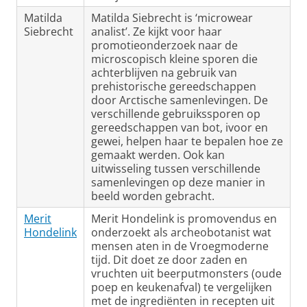
Matilda
Matilda Siebrecht is ‘microwear
Siebrecht
analist’. Ze kijkt voor haar
promotieonderzoek naar de
microscopisch kleine sporen die
achterblijven na gebruik van
prehistorische gereedschappen
door Arctische samenlevingen. De
verschillende gebruikssporen op
gereedschappen van bot, ivoor en
gewei, helpen haar te bepalen hoe ze
gemaakt werden. Ook kan
uitwisseling tussen verschillende
samenlevingen op deze manier in
beeld worden gebracht.
Merit
Merit Hondelink is promovendus en
Hondelink
onderzoekt als archeobotanist wat
mensen aten in de Vroegmoderne
tijd. Dit doet ze door zaden en
vruchten uit beerputmonsters (oude
poep en keukenafval) te vergelijken
met de ingrediënten in recepten uit