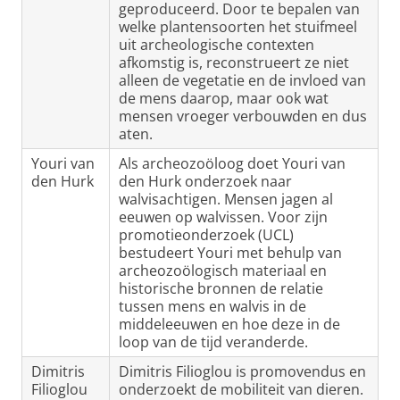
geproduceerd. Door te bepalen van
welke plantensoorten het stuifmeel
uit archeologische contexten
afkomstig is, reconstrueert ze niet
alleen de vegetatie en de invloed van
de mens daarop, maar ook wat
mensen vroeger verbouwden en dus
aten.
Youri van
Als archeozoöloog doet Youri van
den Hurk
den Hurk onderzoek naar
walvisachtigen. Mensen jagen al
eeuwen op walvissen. Voor zijn
promotieonderzoek (UCL)
bestudeert Youri met behulp van
archeozoölogisch materiaal en
historische bronnen de relatie
tussen mens en walvis in de
middeleeuwen en hoe deze in de
loop van de tijd veranderde.
Dimitris
Dimitris Filioglou is promovendus en
Filioglou
onderzoekt de mobiliteit van dieren.