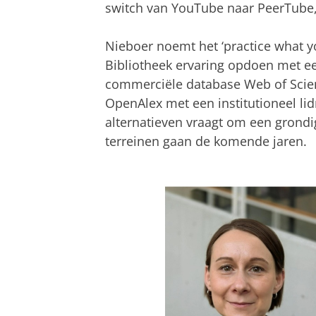
switch van YouTube naar PeerTube, 
Nieboer noemt het ‘practice what y
Bibliotheek ervaring opdoen met ee
commerciële database Web of Scien
OpenAlex met een institutioneel l
alternatieven vraagt om een grondig
terreinen gaan de komende jaren.