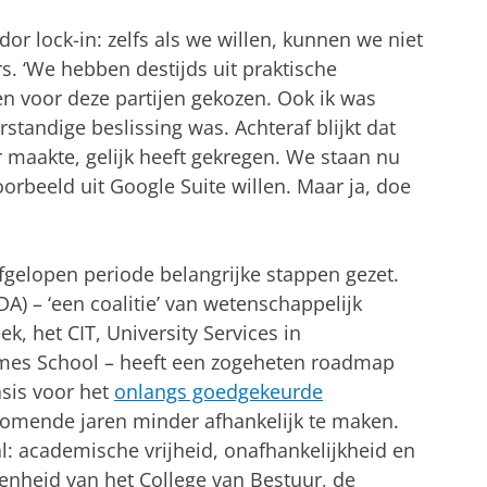
r lock-in: zelfs als we willen, kunnen we niet
s. ‘We hebben destijds uit praktische
n voor deze partijen gekozen. Ook ik was
standige beslissing was. Achteraf blijkt dat
 maakte, gelijk heeft gekregen. We staan nu
oorbeeld uit Google Suite willen. Maar ja, doe
fgelopen periode belangrijke stappen gezet.
DA) – ‘een coalitie’ van wetenschappelijk
ek, het CIT, University Services in
es School – heeft een zogeheten roadmap
asis voor het
onlangs goedgekeurde
komende jaren minder afhankelijk te maken.
al: academische vrijheid, onafhankelijkheid en
kenheid van het College van Bestuur, de