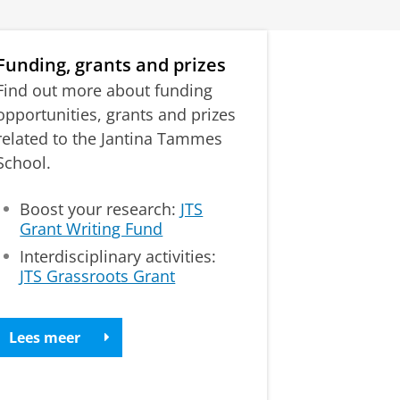
Funding, grants and prizes
Find out more about funding
opportunities, grants and prizes
related to the Jantina Tammes
School.
Boost your research:
JTS
Grant Writing Fund
Interdisciplinary activities:
JTS Grassroots Grant
Lees meer