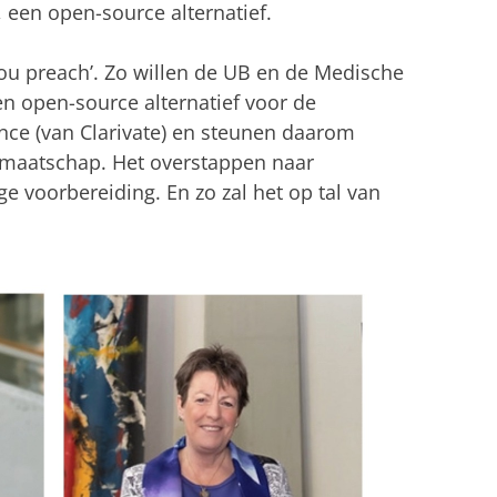
een open-source alternatief.
ou preach’. Zo willen de UB en de Medische
n open-source alternatief voor de
ce (van Clarivate) en steunen daarom
idmaatschap. Het overstappen naar
e voorbereiding. En zo zal het op tal van