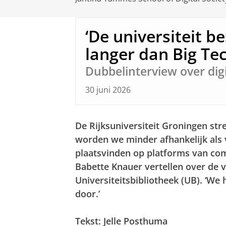
‘De universiteit b
langer dan Big Tec
Dubbelinterview over dig
30 juni 2026
De Rijksuniversiteit Groningen str
worden we minder afhankelijk als vr
plaatsvinden op platforms van com
Babette Knauer vertellen over de 
Universiteitsbibliotheek (UB). ‘W
door.’
Tekst: Jelle Posthuma