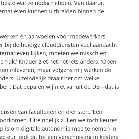
et beste wat ze nodig hebben. Van daaruit
lternatieven kunnen uitbreiden binnen de
 werken en aanvoelen voor medewerkers,
er bij de huidige clouddiensten veel aandacht
lternatieven kijken, moeten we misschien
gemak.’ Knauer ziet het net iets anders: ‘Open
ten inleveren, maar volgens mij werken de
nders. Uiteindelijk draait het om welke
ben. Dat bepalen wij niet vanuit de UB - dat is
ensen van faculteiten en diensten. ‘Een
oorkomen. Uiteindelijk zullen we toch keuzes
ap is om digitale autonomie mee te nemen in
teur leidt dit tot een verschuiving in kosten: