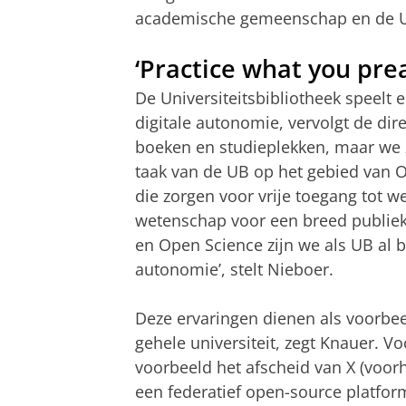
academische gemeenschap en de Uni
‘Practice what you pre
De Universiteitsbibliotheek speelt
digitale autonomie, vervolgt de dir
boeken en studieplekken, maar we zi
taak van de UB op het gebied van
die zorgen voor vrije toegang tot w
wetenschap voor een breed publiek
en Open Science zijn we als UB al b
autonomie’, stelt Nieboer.
Deze ervaringen dienen als voorbe
gehele universiteit, zegt Knauer. V
voorbeeld het afscheid van X (voor
een federatief open-source platform