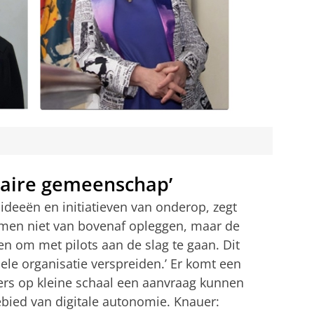
itaire gemeenschap’
ideeën en initiatieven van onderop, zegt
emen niet van bovenaf opleggen, maar de
en om met pilots aan de slag te gaan. Dit
hele organisatie verspreiden.’ Er komt een
rs op kleine schaal een aanvraag kunnen
ebied van digitale autonomie. Knauer: