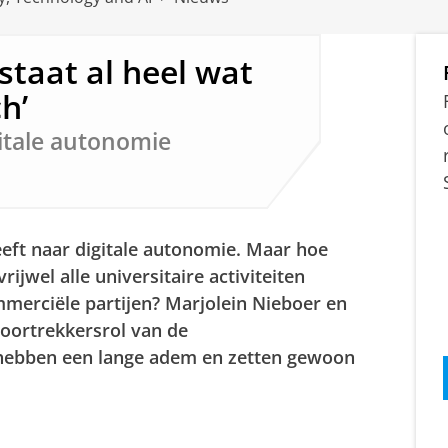
estaat al heel wat
h’
itale autonomie
eeft naar digitale autonomie. Maar hoe
ijwel alle universitaire activiteiten
merciële partijen? Marjolein Nieboer en
voortrekkersrol van de
e hebben een lange adem en zetten gewoon