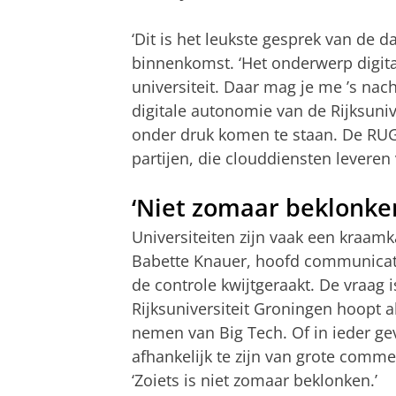
‘Dit is het leukste gesprek van de d
binnenkomst. ‘Het onderwerp digit
universiteit. Daar mag je me ’s nac
digitale autonomie van de Rijksuni
onder druk komen te staan. De RUG 
partijen, die clouddiensten leveren v
‘Niet zomaar beklonke
Universiteiten zijn vaak een kraamk
Babette Knauer, hoofd communicatie
de controle kwijtgeraakt. De vraag i
Rijksuniversiteit Groningen hoopt a
nemen van Big Tech. Of in ieder ge
afhankelijk te zijn van grote comme
‘Zoiets is niet zomaar beklonken.’