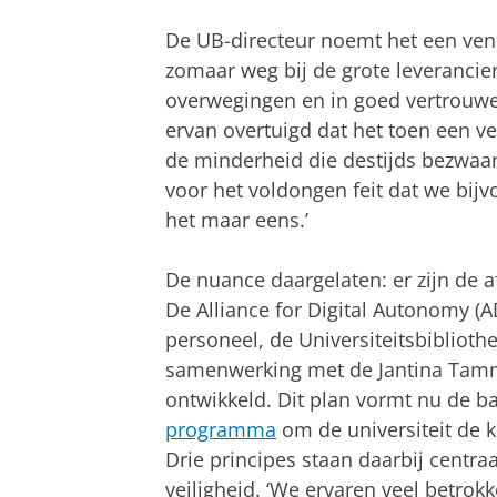
De UB-directeur noemt het een vendo
zomaar weg bij de grote leverancier
overwegingen en in goed vertrouwe
ervan overtuigd dat het toen een ver
de minderheid die destijds bezwaar
voor het voldongen feit dat we bijv
het maar eens.’
De nuance daargelaten: er zijn de a
De Alliance for Digital Autonomy (A
personeel, de Universiteitsbibliothe
samenwerking met de Jantina Tamm
ontwikkeld. Dit plan vormt nu de b
programma
om de universiteit de 
Drie principes staan daarbij centra
veiligheid. ‘We ervaren veel betrok