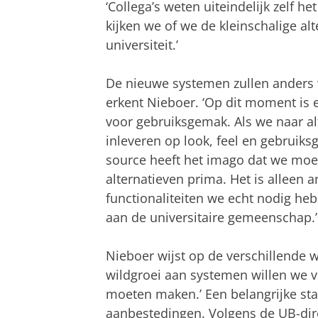
‘Collega’s weten uiteindelijk zelf h
kijken we of we de kleinschalige a
universiteit.’
De nieuwe systemen zullen anders
erkent Nieboer. ‘Op dit moment is 
voor gebruiksgemak. Als we naar a
inleveren op look, feel en gebruiks
source heeft het imago dat we moe
alternatieven prima. Het is alleen a
functionaliteiten we echt nodig heb
aan de universitaire gemeenschap.’
Nieboer wijst op de verschillende w
wildgroei aan systemen willen we v
moeten maken.’ Een belangrijke st
aanbestedingen. Volgens de UB-direc