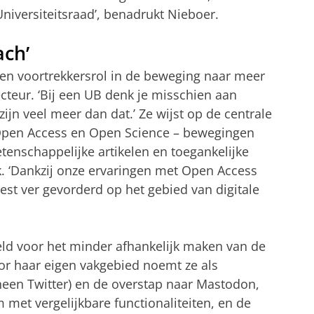
versiteitsraad’, benadrukt Nieboer.
ach’
 een voortrekkersrol in de beweging naar meer
ecteur. ‘Bij een UB denk je misschien aan
jn veel meer dan dat.’ Ze wijst op de centrale
 Open Access en Open Science – bewegingen
etenschappelijke artikelen en toegankelijke
. ‘Dankzij onze ervaringen met Open Access
est ver gevorderd op het gebied van digitale
eld voor het minder afhankelijk maken van de
oor haar eigen vakgebied noemt ze als
heen Twitter) en de overstap naar Mastodon,
 met vergelijkbare functionaliteiten, en de