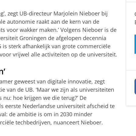
ag’, zegt UB-directeur Marjolein Nieboer bij
ale autonomie raakt aan de kern van de
hts voor wakker maken.’ Volgens Nieboer is de
versiteit Groningen de afgelopen decennia
is sterk afhankelijk van grote commerciële
oor vrijwel alle activiteiten op de universiteit.
n’
amer geweest van digitale innovatie, zegt
 van de UB. ‘Maar we zijn als universiteiten
s nu: hoe krijgen we die terug?’ De
ls eerste Nederlandse universiteit afscheid te
val: de ambitie is om in 2030 minder
rciële techbedrijven, nuanceert Nieboer.