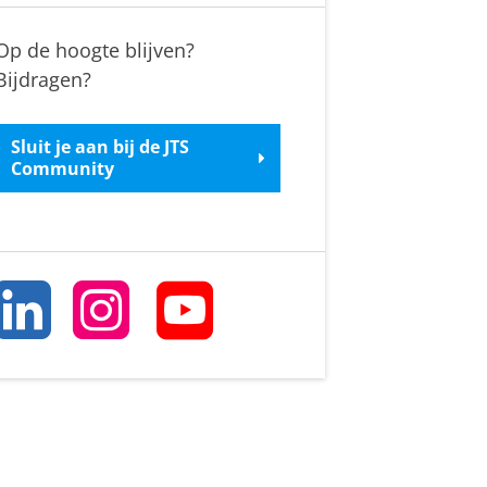
Op de hoogte blijven?
Bijdragen?
Sluit je aan bij de JTS
Community