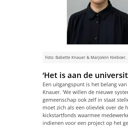
Foto: Babette Knauer & Marjolein Nieboer.
‘Het is aan de univers
Een uitgangspunt is het belang van 
Knauer. ‘We willen de nieuwe syst
gemeenschap ook zelf in staat stell
moet zich als een olievlek over de 
kickstartfonds waarmee medewerke
indienen voor een project op het g