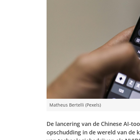
Matheus Bertelli (Pexels)
De lancering van de Chinese AI-to
opschudding in de wereld van de ku