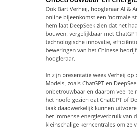
Ook Bart Verheij, hoogleraar AI &
online bijeenkomst een 'normale st
hem laat DeepSeek zien dat het ha
bouwen, vergelijkbaar met ChatGPT.
technologische innovatie, efficiënti
beweringen van het Chinese bedrijf 
hoogleraar.
In zijn presentatie wees Verheij o
Models, zoals ChatGPT en DeepSeek
onbetrouwbaar en daarom veel te ri
het hoofd gezien dat ChatGPT of D
taak daadwerkelijk kunnen uitvoere
het immense energieverbruik van de
kleinschalige kerncentrales om ze v