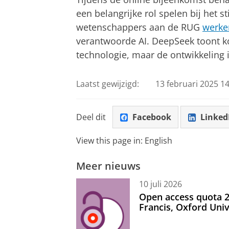
een belangrijke rol spelen bij het s
wetenschappers aan de RUG
werke
verantwoorde AI. DeepSeek toont ko
technologie, maar de ontwikkeling i
Laatst gewijzigd:
13 februari 2025 14
Deel dit
Facebook
Linked
View this page in:
English
Meer nieuws
10 juli 2026
Open access quota 2
Francis, Oxford Uni