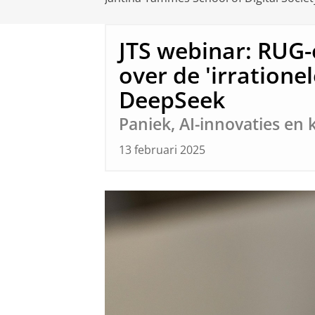
JTS webinar: RUG
over de 'irrationel
DeepSeek
Paniek, AI-innovaties en
13 februari 2025