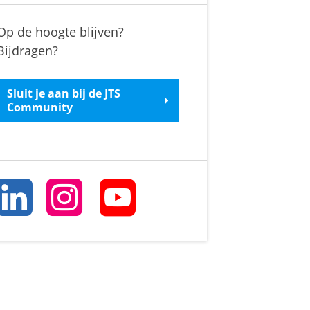
Op de hoogte blijven?
Bijdragen?
Sluit je aan bij de JTS
Community