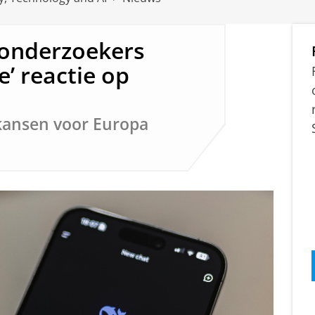
-onderzoekers
e’ reactie op
 kansen voor Europa