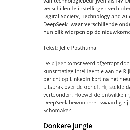
van technologiebedrijven als NVIDI
verschillende instellingen verbod
Digital Society, Technology and AI
DeepSeek, waar verschillende onde
hun blik wierpen op de nieuwkomer
Tekst: Jelle Posthuma
De bijeenkomst werd afgetrapt doo
kunstmatige intelligentie aan de Ri
bericht op LinkedIn kort na het nie
uitsprak over de ophef. Hij stelde d
vertoonden. Hoewel de ontwikkeling
DeepSeek bewonderenswaardig zijn, 
Schomaker.
Donkere jungle