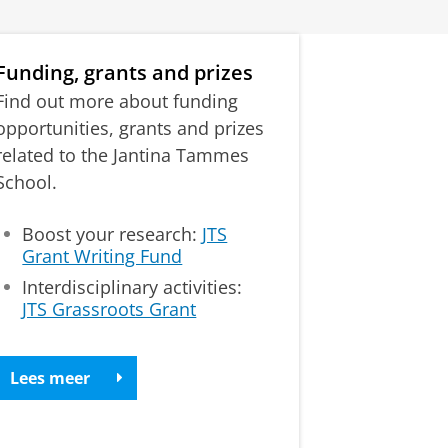
Funding, grants and prizes
Find out more about funding
opportunities, grants and prizes
related to the Jantina Tammes
School.
Boost your research:
JTS
Grant Writing Fund
Interdisciplinary activities:
JTS Grassroots Grant
Lees meer