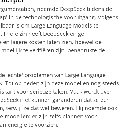
 Argumentation, noemde DeepSeek tijdens de
ap' in de technologische vooruitgang. Volgens
albaar is om Large Language Models te
 In die zin heeft DeepSeek enige
e en lagere kosten laten zien, hoewel de
moeilijk te verifiëren zijn, benadrukte de
p de 'echte' problemen van Large Language
. Tot op heden zijn deze modellen nog steeds
skant voor serieuze taken. Vaak wordt over
eepSeek niet kunnen garanderen dat ze een
n, terwijl ze dat wel beweren. Hij noemde ook
 modellen: er zijn zelfs plannen voor
an energie te voorzien.