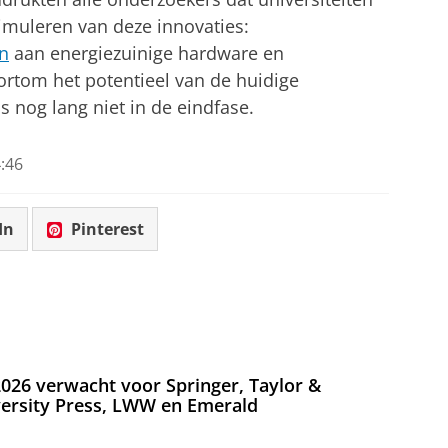
timuleren van deze innovaties:
n
aan energiezuinige hardware en
rtom het potentieel van de huidige
s nog lang niet in de eindfase.
:46
In
Pinterest
026 verwacht voor Springer, Taylor &
versity Press, LWW en Emerald