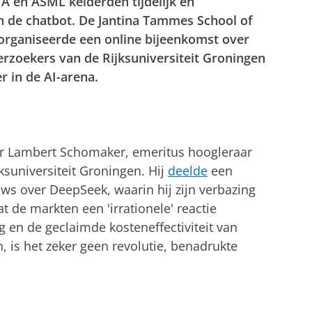
A en ASML kelderden tijdelijk en
en de chatbot. De Jantina Tammes School of
 organiseerde een online bijeenkomst over
rzoekers van de Rijksuniversiteit Groningen
 in de AI-arena.
r Lambert Schomaker, emeritus hoogleraar
jksuniversiteit Groningen. Hij
deelde
een
uws over DeepSeek, waarin hij zijn verbazing
at de markten een 'irrationele' reactie
 en de geclaimde kosteneffectiviteit van
is het zeker geen revolutie, benadrukte