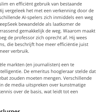
slim en efficiënt gebruik van bestaande
Hij vergeleek het met een verkenning door de
chillende AI-spelers zich inmiddels een weg
DeepSeek bewandelde als laatkomer de
rrassend gemakkelijk de weg. Waarom maakt
oeg de professor zich oprecht af. Hij wees
, die beschrijft hoe meer efficiëntie juist
meer verbruik.
e markten (en journalisten) een te
ntelligentie. De emeritus hoogleraar stelde dat
debat zouden moeten mengen. Verschillende
t in de media uitspreken over kunstmatige
ennis over de basis, wat leidt tot een
slurper