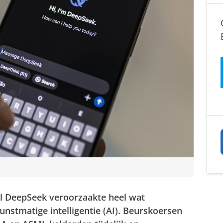
ol DeepSeek veroorzaakte heel wat
nstmatige intelligentie (AI). Beurskoersen