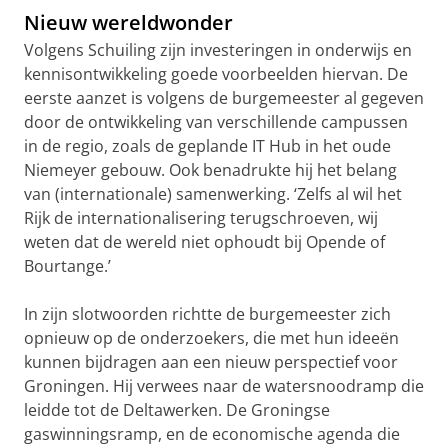
Nieuw wereldwonder
Volgens Schuiling zijn investeringen in onderwijs en
kennisontwikkeling goede voorbeelden hiervan. De
eerste aanzet is volgens de burgemeester al gegeven
door de ontwikkeling van verschillende campussen
in de regio, zoals de geplande IT Hub in het oude
Niemeyer gebouw. Ook benadrukte hij het belang
van (internationale) samenwerking. ‘Zelfs al wil het
Rijk de internationalisering terugschroeven, wij
weten dat de wereld niet ophoudt bij Opende of
Bourtange.’
In zijn slotwoorden richtte de burgemeester zich
opnieuw op de onderzoekers, die met hun ideeën
kunnen bijdragen aan een nieuw perspectief voor
Groningen. Hij verwees naar de watersnoodramp die
leidde tot de Deltawerken. De Groningse
gaswinningsramp, en de economische agenda die