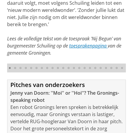
daaruit volgt, moet volgens Schuiling leiden tot een
‘nieuw modern wereldwonder’. ‘Zonder jullie lukt dat
niet. Jullie zijn nodig om dit wereldwonder binnen
bereik te brengen.’
Lees de volledige tekst van de toespraak 'Nij Begun' van
burgemeester Schuiling op de
toesprakenpagina
van de
gemeente Groningen.
© Chase Wang
Pitches van onderzoekers
Jenny van Doorn: ''Moi'' or ''Hoi''? The Gronings-
speaking robot
Een robot Gronings leren spreken is betrekkelijk
eenvoudig, maar Gronings verstaan is lastiger,
vertelde RUG-hoogleraar Van Doorn in haar pitch.
Door het grote personeelstekort in de zorg