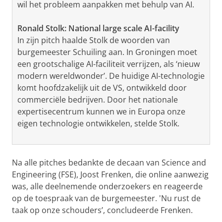
wil het probleem aanpakken met behulp van AI.
Ronald Stolk: National large scale AI-facility
In zijn pitch haalde Stolk de woorden van
burgemeester Schuiling aan. In Groningen moet
een grootschalige AI-faciliteit verrijzen, als ‘nieuw
modern wereldwonder’. De huidige AI-technologie
komt hoofdzakelijk uit de VS, ontwikkeld door
commerciële bedrijven. Door het nationale
expertisecentrum kunnen we in Europa onze
eigen technologie ontwikkelen, stelde Stolk.
Na alle pitches bedankte de decaan van Science and
Engineering (FSE), Joost Frenken, die online aanwezig
was, alle deelnemende onderzoekers en reageerde
op de toespraak van de burgemeester. 'Nu rust de
taak op onze schouders’, concludeerde Frenken.