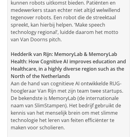
kunnen robots uitkomst bieden. Patiënten en
medewerkers staan echter niet altijd welwillend
tegenover robots. Een robot die de streektaal
spreekt, kan hierbij helpen. ‘Make speech
technology regional’, luidde daarom het motto
van Van Doorns pitch.
Hedderik van Rijn: MemoryLab & MemoryLab
Health: How Cognitive AI improves education and
Healthcare, in a highly diverse region such as the
North of the Netherlands
Aan de hand van cognitieve AI ontwikkelde RUG-
hoogleraar Van Rijn met zijn team twee startups.
De bekendste is MemoryLab (de internationale
naam van SlimStampen). Het bedrijf gebruikt de
kennis van het menselijk brein om met slimme
technologie het leren van feiten efficiënter te
maken voor scholieren.