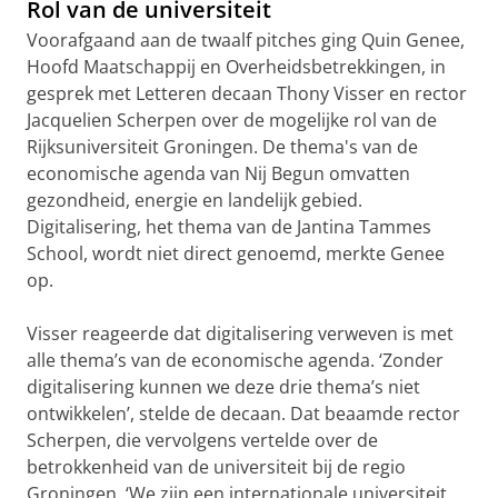
Rol van de universiteit
Voorafgaand aan de twaalf pitches ging Quin Genee,
Hoofd Maatschappij en Overheidsbetrekkingen, in
gesprek met Letteren decaan Thony Visser en rector
Jacquelien Scherpen over de mogelijke rol van de
Rijksuniversiteit Groningen. De thema's van de
economische agenda van Nij Begun omvatten
gezondheid, energie en landelijk gebied.
Digitalisering, het thema van de Jantina Tammes
School, wordt niet direct genoemd, merkte Genee
op.
Visser reageerde dat digitalisering verweven is met
alle thema’s van de economische agenda. ‘Zonder
digitalisering kunnen we deze drie thema’s niet
ontwikkelen’, stelde de decaan. Dat beaamde rector
Scherpen, die vervolgens vertelde over de
betrokkenheid van de universiteit bij de regio
Groningen. ‘We zijn een internationale universiteit