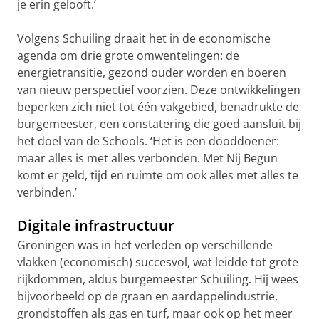
je erin gelooft.’
Volgens Schuiling draait het in de economische
agenda om drie grote omwentelingen: de
energietransitie, gezond ouder worden en boeren
van nieuw perspectief voorzien. Deze ontwikkelingen
beperken zich niet tot één vakgebied, benadrukte de
burgemeester, een constatering die goed aansluit bij
het doel van de Schools. ‘Het is een dooddoener:
maar alles is met alles verbonden. Met Nij Begun
komt er geld, tijd en ruimte om ook alles met alles te
verbinden.’
Digitale infrastructuur
Groningen was in het verleden op verschillende
vlakken (economisch) succesvol, wat leidde tot grote
rijkdommen, aldus burgemeester Schuiling. Hij wees
bijvoorbeeld op de graan en aardappelindustrie,
grondstoffen als gas en turf, maar ook op het meer