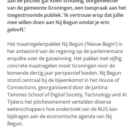
aan de pitches gaf Koen Schuiling, burgemeester
van de gemeente Groningen, een toespraak aan het
toegestroomde publiek. ‘Ik vertrouw erop dat jullie
mee willen doen aan Nij Begun omdat je erin
gelooft.’
Het maatregelenpakket Nij Begun (‘Nieuw Begin’) is
het antwoord van de regering op de parlementaire
enquête over de gaswinning. Het pakket met vijftig
concrete maatregelen moet Groningen voor de
komende dertig jaar perspectief bieden. Nij Begun
stond centraal bij de bijeenkomst in het House of
Connections, georganiseerd door de Jantina
Tammes School of Digital Society, Technology and AI.
Tijdens het pitchevenement vertelden diverse
wetenschappers hoe onderzoek van de RUG kan
bijdragen aan de economische agenda van Nij
Begun.