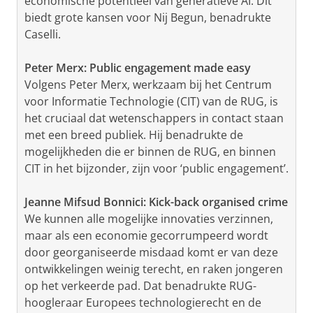
economische potentieel van generatieve AI. Dit
biedt grote kansen voor Nij Begun, benadrukte
Caselli.
Peter Merx: Public engagement made easy
Volgens Peter Merx, werkzaam bij het Centrum
voor Informatie Technologie (CIT) van de RUG, is
het cruciaal dat wetenschappers in contact staan
met een breed publiek. Hij benadrukte de
mogelijkheden die er binnen de RUG, en binnen
CIT in het bijzonder, zijn voor ‘public engagement’.
Jeanne Mifsud Bonnici: Kick-back organised crime
We kunnen alle mogelijke innovaties verzinnen,
maar als een economie gecorrumpeerd wordt
door georganiseerde misdaad komt er van deze
ontwikkelingen weinig terecht, en raken jongeren
op het verkeerde pad. Dat benadrukte RUG-
hoogleraar Europees technologierecht en de