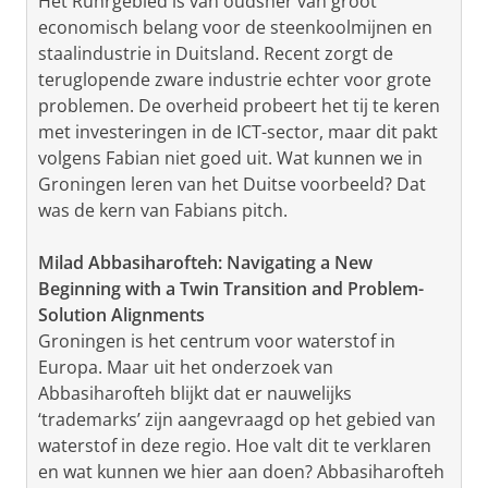
Het Ruhrgebied is van oudsher van groot
economisch belang voor de steenkoolmijnen en
staalindustrie in Duitsland. Recent zorgt de
teruglopende zware industrie echter voor grote
problemen. De overheid probeert het tij te keren
met investeringen in de ICT-sector, maar dit pakt
volgens Fabian niet goed uit. Wat kunnen we in
Groningen leren van het Duitse voorbeeld? Dat
was de kern van Fabians pitch.
Milad Abbasiharofteh: Navigating a New
Beginning with a Twin Transition and Problem-
Solution Alignments
Groningen is het centrum voor waterstof in
Europa. Maar uit het onderzoek van
Abbasiharofteh blijkt dat er nauwelijks
‘trademarks’ zijn aangevraagd op het gebied van
waterstof in deze regio. Hoe valt dit te verklaren
en wat kunnen we hier aan doen? Abbasiharofteh