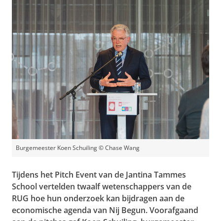
Burgemeester Koen Schuiling © Chase Wang
Tijdens het Pitch Event van de Jantina Tammes
School vertelden twaalf wetenschappers van de
RUG hoe hun onderzoek kan bijdragen aan de
economische agenda van Nij Begun. Voorafgaand