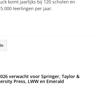
ck komt jaarlijks bij 120 scholen en
.000 leerlingen per jaar.
In
026 verwacht voor Springer, Taylor &
versity Press, LWW en Emerald