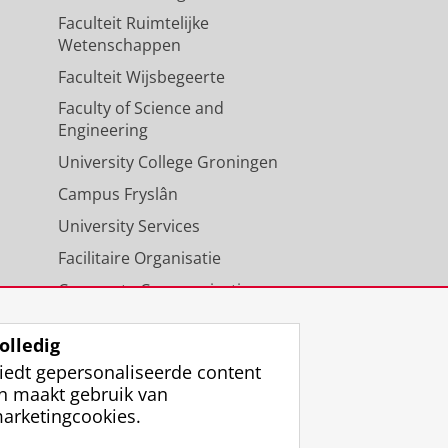
Faculteit Ruimtelijke
Wetenschappen
Faculteit Wijsbegeerte
Faculty of Science and
Engineering
University College Groningen
Campus Fryslân
University Services
Facilitaire Organisatie
Corporate Communicatie
Agenda
olledig
iedt gepersonaliseerde content
n maakt gebruik van
arketingcookies.