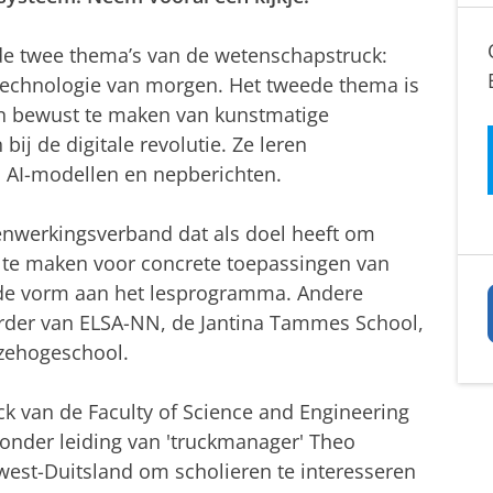
de twee thema’s van de wetenschapstruck:
technologie van morgen. Het tweede thema is
 bewust te maken van kunstmatige
 bij de digitale revolutie. Ze leren
, AI-modellen en nepberichten.
nwerkingsverband dat als doel heeft om
 te maken voor concrete toepassingen van
mede vorm aan het lesprogramma. Andere
erder van ELSA-NN, de Jantina Tammes School,
zehogeschool.
ck van de Faculty of Science and Engineering
 onder leiding van 'truckmanager' Theo
est-Duitsland om scholieren te interesseren