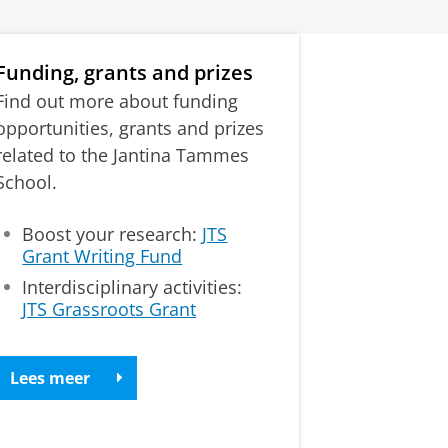
Funding, grants and prizes
Find out more about funding
opportunities, grants and prizes
related to the Jantina Tammes
School.
Boost your research:
JTS
Grant Writing Fund
Interdisciplinary activities:
JTS Grassroots Grant
Lees meer