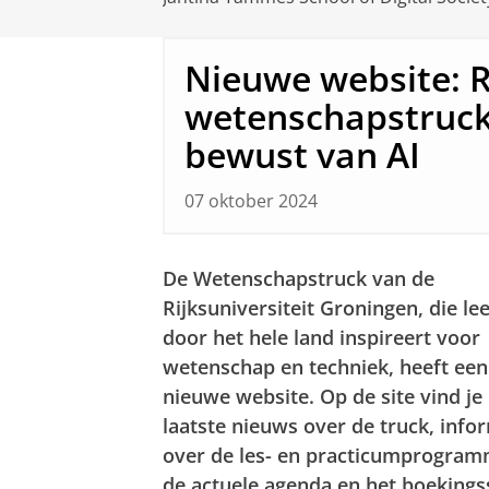
Nieuwe website: 
wetenschapstruck
bewust van AI
07 oktober 2024
De Wetenschapstruck van de
Rijksuniversiteit Groningen, die le
door het hele land inspireert voor
wetenschap en techniek, heeft een
nieuwe website. Op de site vind je
laatste nieuws over de truck, info
over de les- en practicumprogram
de actuele agenda en het boekings