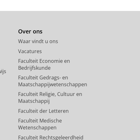
Over ons
Waar vindt u ons
Vacatures
Faculteit Economie en
Bedrijfskunde
ijs
Faculteit Gedrags- en
Maatschappijwetenschappen
Faculteit Religie, Cultuur en
Maatschappij
Faculteit der Letteren
Faculteit Medische
Wetenschappen
Faculteit Rechtsgeleerdheid