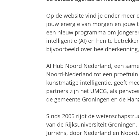
Op de website vind je onder meer 
jouw energie van morgen en jouw 
een nieuw programma om jongeren
intelligentie (AI) en hen te betrekken
bijvoorbeeld over beeldherkenning
AI Hub Noord Nederland, een same
Noord-Nederland tot een proeftuin
kunstmatige intelligentie, geeft 
partners zijn het UMCG, als penvo
de gemeente Groningen en de Han
Sinds 2005 rijdt de wetenschapstru
van de Rijksuniversiteit Groningen,
Jurriëns, door Nederland en Noordw