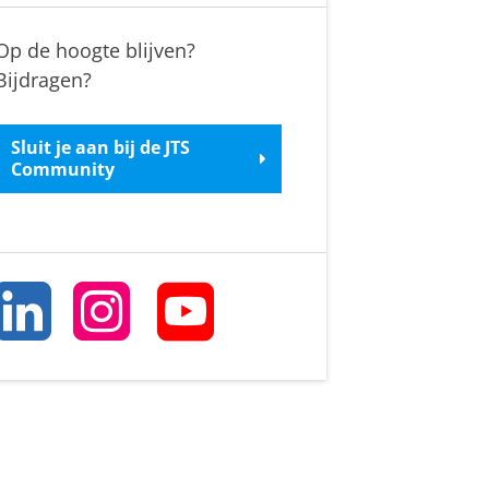
Op de hoogte blijven?
Bijdragen?
Sluit je aan bij de JTS
Community