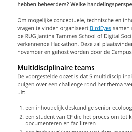
hebben beheerders? Welke handelingsperspec
Om mogelijke conceptuele, technische en inh
vragen te vinden organiseert
BirdEyes
samen m
de RUG Jantina Tammes School of Digital Socie
verkennende Hackathon. Deze zal plaatsvinde
november en gehost worden door de Campus 
Multidisciplinaire teams
De voorgestelde opzet is dat 5 multidisciplina
buigen over een challenge rond het thema ‘ve
uit:
een inhoudelijk deskundige senior ecoloog
een student van CF die het proces om tot 
documenteren en faciliteren