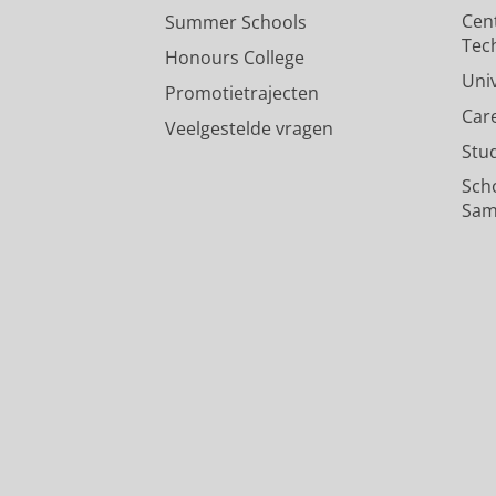
Cen
Summer Schools
Tec
Honours College
Uni
Promotietrajecten
Car
Veelgestelde vragen
Stu
Sch
Sam