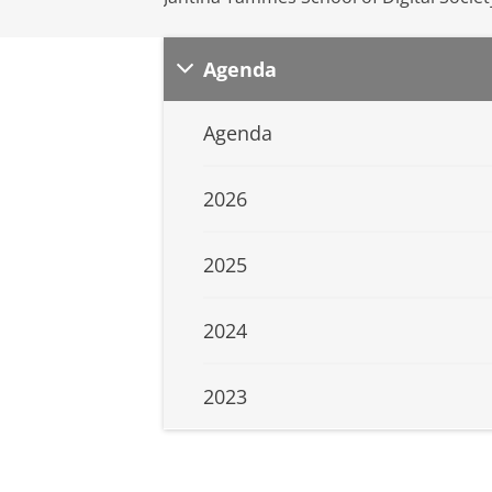
Agenda
Agenda
2026
2025
2024
2023