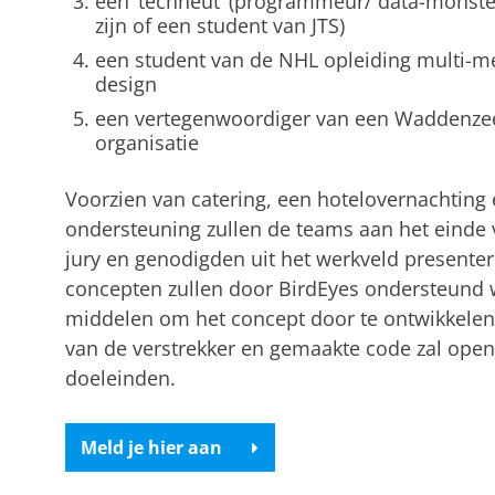
een ‘techneut’ (programmeur/ data-monster
zijn of een student van JTS)
een student van de NHL opleiding multi-me
design
een vertegenwoordiger van een Waddenze
organisatie
Voorzien van catering, een hotelovernachting 
ondersteuning zullen de teams aan het einde
jury en genodigden uit het werkveld presente
concepten zullen door BirdEyes ondersteund 
middelen om het concept door te ontwikkelen.
van de verstrekker en gemaakte code zal open
doeleinden.
Meld je hier aan