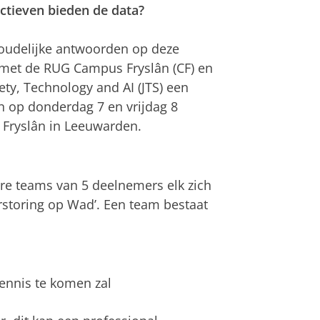
tieven bieden de data?
oudelijke antwoorden op deze
et de RUG Campus Fryslân (CF) en
ty, Technology and AI (JTS) een
n op donderdag 7 en vrijdag 8
Fryslân in Leeuwarden.
ire teams van 5 deelnemers elk zich
rstoring op Wad’. Een team bestaat
kennis te komen zal