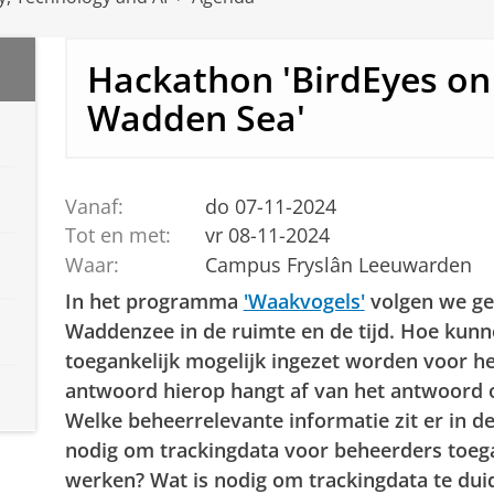
Hackathon 'BirdEyes on
Wadden Sea'
Vanaf:
do 07-11-2024
Tot en met:
vr 08-11-2024
Waar:
Campus Fryslân Leeuwarden
In het programma
'Waakvogels'
volgen we ge
Waddenzee in de ruimte en de tijd. Hoe kunne
toegankelijk mogelijk ingezet worden voor 
antwoord hierop hangt af van het antwoord o
Welke beheerrelevante informatie zit er in de
nodig om trackingdata voor beheerders toeg
werken? Wat is nodig om trackingdata te du