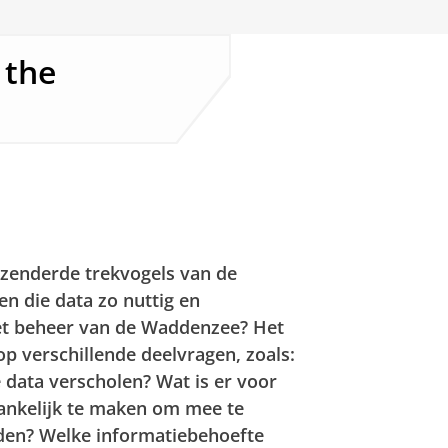
 the
zenderde trekvogels van de
n die data zo nuttig en
het beheer van de Waddenzee? Het
p verschillende deelvragen, zoals:
 data verscholen? Wat is er voor
ankelijk te maken om mee te
iden? Welke informatiebehoefte