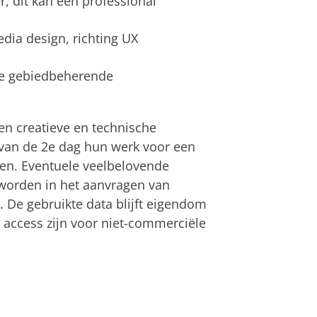
, dit kan een professional
dia design, richting UX
e gebiedbeherende
en creatieve en technische
 van de 2e dag hun werk voor een
ren. Eventuele veelbelovende
worden in het aanvragen van
 De gebruikte data blijft eigendom
 access zijn voor niet-commerciële