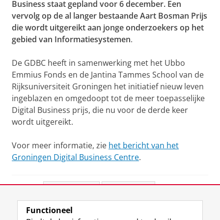
Business staat gepland voor 6 december. Een
vervolg op de al langer bestaande Aart Bosman Prijs
die wordt uitgereikt aan jonge onderzoekers op het
gebied van Informatiesystemen
.
De GDBC heeft in samenwerking met het Ubbo
Emmius Fonds en de Jantina Tammes School van de
Rijksuniversiteit Groningen het initiatief nieuw leven
ingeblazen en omgedoopt tot de meer toepasselijke
Digital Business prijs, die nu voor de derde keer
wordt uitgereikt.
Voor meer informatie, zie
het bericht van het
Groningen Digital Business Centre
.
Deel dit
Facebook
LinkedIn
Functioneel
View this page in:
English