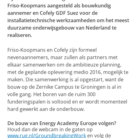
Friso-Koopmans aangesteld als bouwkundig
aannemer en Cofely GDF Suez voor de
installatietechnische werkzaamheden om het meest
duurzame onderwijsgebouw van Nederland te
realiseren.
Friso-Koopmans en Cofely zijn formeel
nevenaannemers, maar zullen als partners met
elkaar samenwerken om de ambitieuze planning,
met de geplande oplevering medio 2016, mogelijk te
maken. Die samenwerking is al opgestart, want de
bouw op de Zernike Campus te Groningen is al in
volle gang. Het boren van de ruim 300
funderingspalen is voltooid en er wordt momenteel
hard gewerkt aan de onderbouw.
De bouw van Energy Academy Europe volgen?
Houd dan de webcam in de gaten op
www.rug.nl/GroundbreakingWork
en volg de