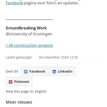
Facebook
-pagina voor foto’s en updates.
____________________________
Groundbreaking Work
@University of Groningen
> All construction projects
Laatst gewijzigd:
04 november 2024 12:35
Deel dit
Facebook
LinkedIn
Pinterest
View this page in:
English
Meer nieuws