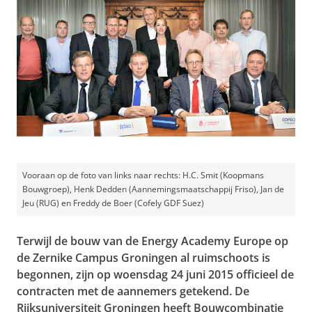
Vooraan op de foto van links naar rechts: H.C. Smit (Koopmans
Bouwgroep), Henk Dedden (Aannemingsmaatschappij Friso), Jan de
Jeu (RUG) en Freddy de Boer (Cofely GDF Suez)
Terwijl de bouw van de Energy Academy Europe op
de Zernike Campus Groningen al ruimschoots is
begonnen, zijn op woensdag 24 juni 2015 officieel de
contracten met de aannemers getekend. De
Rijksuniversiteit Groningen heeft Bouwcombinatie