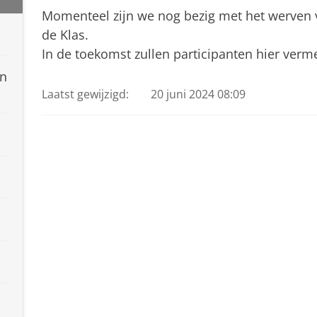
Momenteel zijn we nog bezig met het werven v
de Klas.
In de toekomst zullen participanten hier verm
en
Laatst gewijzigd:
20 juni 2024 08:09