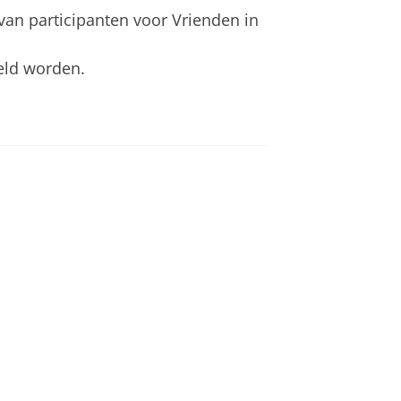
an participanten voor Vrienden in
eld worden.