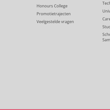
Tec
Honours College
Uni
Promotietrajecten
Car
Veelgestelde vragen
Stu
Sch
Sam