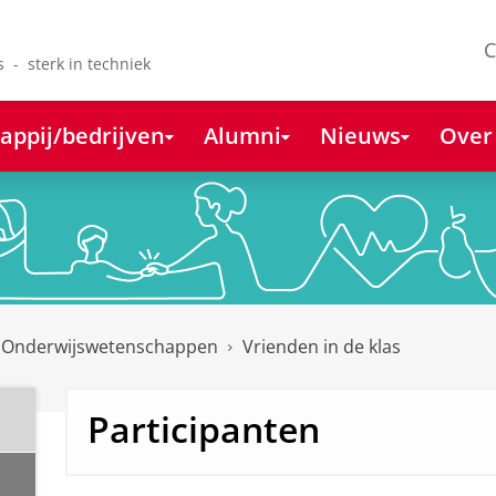
C
s - sterk in techniek
appij/bedrijven
Alumni
Nieuws
Over
 Onderwijswetenschappen
Vrienden in de klas
Participanten