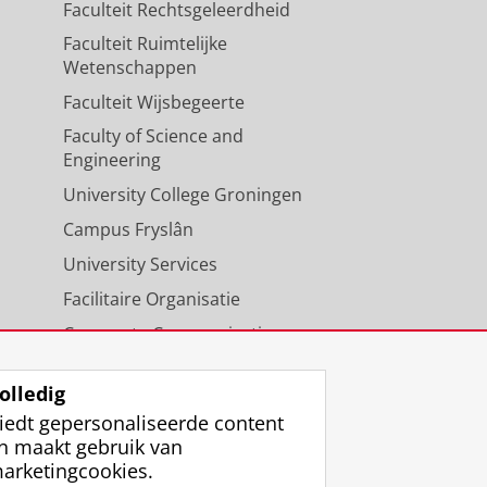
Faculteit Rechtsgeleerdheid
Faculteit Ruimtelijke
Wetenschappen
Faculteit Wijsbegeerte
Faculty of Science and
Engineering
University College Groningen
Campus Fryslân
University Services
Facilitaire Organisatie
Corporate Communicatie
Agenda
olledig
iedt gepersonaliseerde content
n maakt gebruik van
arketingcookies.