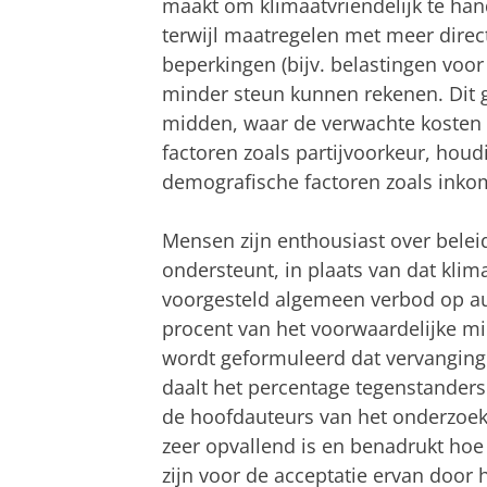
maakt om klimaatvriendelijk te hand
terwijl maatregelen met meer direct
beperkingen (bijv. belastingen vo
minder steun kunnen rekenen. Dit 
midden, waar de verwachte kosten
factoren zoals partijvoorkeur, houd
demografische factoren zoals inko
Mensen zijn enthousiast over belei
ondersteunt, in plaats van dat klim
voorgesteld algemeen verbod op a
procent van het voorwaardelijke mi
wordt geformuleerd dat vervanging 
daalt het percentage tegenstanders 
de hoofdauteurs van het onderzoek, 
zeer opvallend is en benadrukt hoe
zijn voor de acceptatie ervan door h