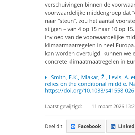
verschuivingen binnen de voorwaar
voorwaardelijke middengroep dat “
naar “steun”, zou het aantal voorst
stijgen – van 4 op 15 naar 10 op 15
invloed van de voorwaardelijke m
klimaatmaatregelen in heel Europa. 
kan worden overtuigd, kunnen we 
concrete klimaatmaatregelen in Eur
Smith, E.K., Mlakar, Ž., Levis, A. 
relies on the conditional middle. Na
https://doi.org/10.1038/s41558-026
Laatst gewijzigd:
11 maart 2026 13:2
Deel dit
Facebook
Linked