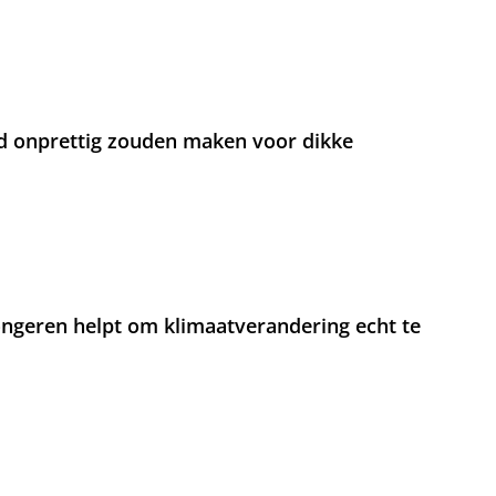
d onprettig zouden maken voor dikke
jongeren helpt om klimaatverandering echt te