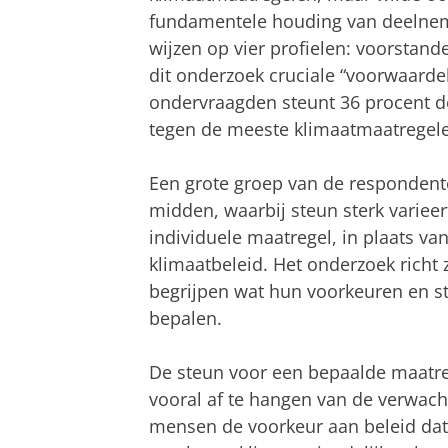
fundamentele houding van deelneme
wijzen op vier profielen: voorstand
dit onderzoek cruciale “voorwaardel
ondervraagden steunt 36 procent d
tegen de meeste klimaatmaatregele
Een grote groep van de respondente
midden, waarbij steun sterk varieer
individuele maatregel, in plaats va
klimaatbeleid. Het onderzoek richt
begrijpen wat hun voorkeuren en s
bepalen.
De steun voor een bepaalde maatreg
vooral af te hangen van de verwach
mensen de voorkeur aan beleid dat