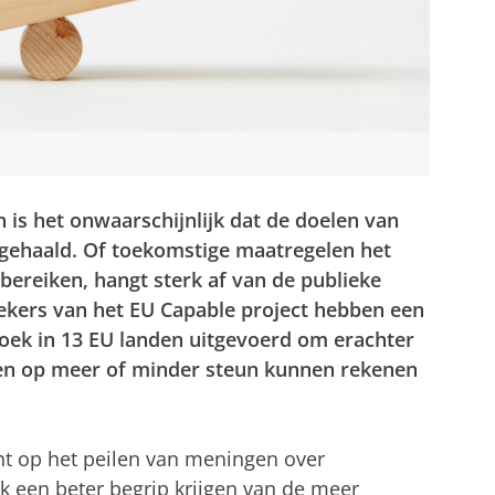
 is het onwaarschijnlijk dat de doelen van
 gehaald. Of toekomstige maatregelen het
 bereiken, hangt sterk af van de publieke
oekers van het EU Capable project hebben een
zoek in 13 EU landen uitgevoerd om erachter
en op meer of minder steun kunnen rekenen
ht op het peilen van meningen over
 een beter begrip krijgen van de meer