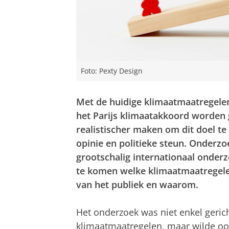
Foto: Pexty Design
Met de huidige klimaatmaatregelen
het Parijs klimaatakkoord worden
realistischer maken om dit doel te
opinie en politieke steun. Onderz
grootschalig internationaal onder
te komen welke klimaatmaatregel
van het publiek en waarom.
Het onderzoek was niet enkel geric
klimaatmaatregelen, maar wilde ook