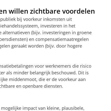
n willen zichtbare voordelen
 publiek bij voorkeur inkomsten uit
iehandelssysteem, investeren in het
alternatieven (bijv. investeringen in groene
voersdiensten) en compensatiemaatregelen
elen geraakt worden (bijv. door hogere
atiebetalingen voor werknemers die risico
er als minder belangrijk beschouwd. Dit is
lijke middenmoot, die er de voorkeur aan
ichtbare en openbare diensten.
mogelijke impact van kleine, plausibele,