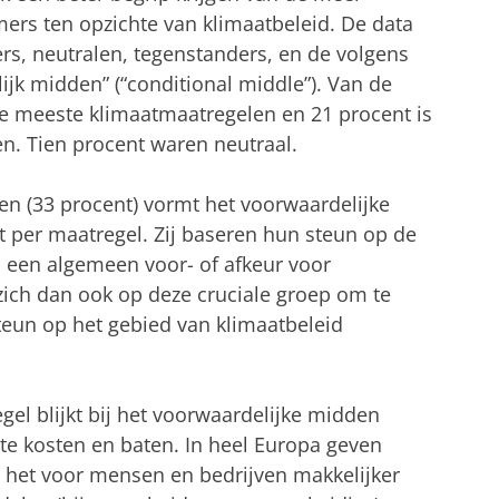
rs ten opzichte van klimaatbeleid. De data
ers, neutralen, tegenstanders, en de volgens
ijk midden” (“conditional middle”). Van de
e meeste klimaatmaatregelen en 21 procent is
n. Tien procent waren neutraal.
n (33 procent) vormt het voorwaardelijke
t per maatregel. Zij baseren hun steun op de
n een algemeen voor- of afkeur voor
 zich dan ook op deze cruciale groep om te
teun op het gebied van klimaatbeleid
el blijkt bij het voorwaardelijke midden
te kosten en baten. In heel Europa geven
 het voor mensen en bedrijven makkelijker