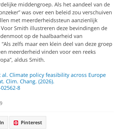
delijke middengroep. Als het aandeel van de
onzeker” was over een beleid zou verschuiven
ellen met meerderheidssteun aanzienlijk
. Voor Smith illustreren deze bevindingen de
iddenmoot op de haalbaarheid van
“Als zelfs maar een klein deel van deze groep
een meerderheid vinden voor een reeks
opa”, aldus Smith.
et al. Climate policy feasibility across Europe
t. Clim. Chang. (2026).
-02562-8
9
In
Pinterest