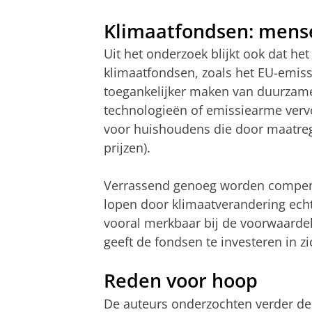
Klimaatfondsen: mense
Uit het onderzoek blijkt ook dat het
klimaatfondsen, zoals het EU-emiss
toegankelijker maken van duurzame 
technologieën of emissiearme ver
voor huishoudens die door maatreg
prijzen).
Verrassend genoeg worden compens
lopen door klimaatverandering echt
vooral merkbaar bij de voorwaarde
geeft de fondsen te investeren in z
Reden voor hoop
De auteurs onderzochten verder de 