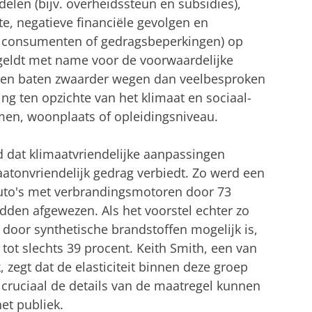
elen (bijv. overheidssteun en subsidies),
e, negatieve financiële gevolgen en
or consumenten of gedragsbeperkingen) op
geldt met name voor de voorwaardelijke
 en baten zwaarder wegen dan veelbesproken
ing ten opzichte van het klimaat en sociaal-
men, woonplaats of opleidingsniveau.
d dat klimaatvriendelijke aanpassingen
aatonvriendelijk gedrag verbiedt. Zo werd een
uto's met verbrandingsmotoren door 73
dden afgewezen. Als het voorstel echter zo
door synthetische brandstoffen mogelijk is,
tot slechts 39 procent. Keith Smith, een van
zegt dat de elasticiteit binnen deze groep
 cruciaal de details van de maatregel kunnen
et publiek.