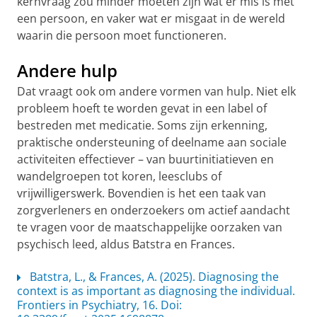
kernvraag zou minder moeten zijn wat er mis is met
een persoon, en vaker wat er misgaat in de wereld
waarin die persoon moet functioneren.
Andere hulp
Dat vraagt ook om andere vormen van hulp. Niet elk
probleem hoeft te worden gevat in een label of
bestreden met medicatie. Soms zijn erkenning,
praktische ondersteuning of deelname aan sociale
activiteiten effectiever – van buurtinitiatieven en
wandelgroepen tot koren, leesclubs of
vrijwilligerswerk. Bovendien is het een taak van
zorgverleners en onderzoekers om actief aandacht
te vragen voor de maatschappelijke oorzaken van
psychisch leed, aldus Batstra en Frances.
Batstra, L., & Frances, A. (2025). Diagnosing the
context is as important as diagnosing the individual.
Frontiers in Psychiatry, 16. Doi: