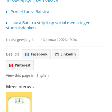
10.3389/fpsyt.2025.1698878
Profiel Laura Batstra
Laura Batstra strijdt op social media tegen
stoornisdenken
Laatst gewijzigd:
16 januari 2026 19:04
Deel dit
Facebook
LinkedIn
Pinterest
View this page in:
English
Meer nieuws