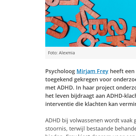
Foto: Alexmia
Psycholoog
Mirjam Frey
heeft een
toegekend gekregen voor onderzoek
met ADHD. In haar project onderzoe
het leven bijdraagt aan ADHD-klac
interventie die klachten kan vermi
ADHD bij volwassenen wordt vaak g
stoornis, terwijl bestaande behande