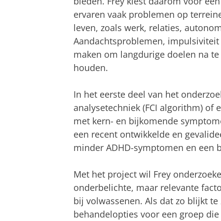
bieden. Frey kiest daarom voor ee
ervaren vaak problemen op terrein
leven, zoals werk, relaties, autono
Aandachtsproblemen, impulsiviteit
maken om langdurige doelen na te st
houden.
In het eerste deel van het onderzo
analysetechniek (FCI algorithm) of
met kern- en bijkomende symptomen
een recent ontwikkelde en gevalidee
minder ADHD-symptomen en een bet
Met het project wil Frey onderzoeke
onderbelichte, maar relevante fact
bij volwassenen. Als dat zo blijkt t
behandelopties voor een groep die