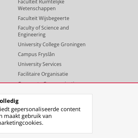
Faculteit Ruimtelijke
Wetenschappen
Faculteit Wijsbegeerte
Faculty of Science and
Engineering
University College Groningen
Campus Fryslân
University Services
Facilitaire Organisatie
Corporate Communicatie
Agenda
olledig
iedt gepersonaliseerde content
n maakt gebruik van
arketingcookies.