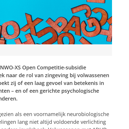
 NWO-XS Open Competitie-subsidie
 naar de rol van zingeving bij volwassenen
kt zij of een laag gevoel van betekenis in
hten – en of een gerichte psychologische
nderen.
ezien als een voornamelijk neurobiologische
lingen lang niet altijd voldoende verlichting